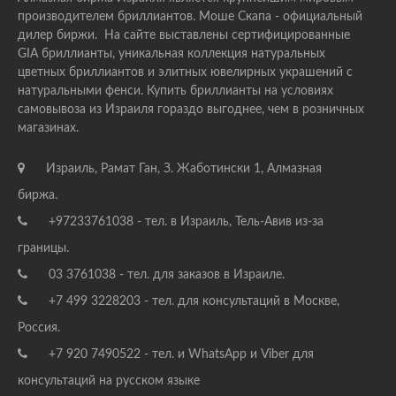
производителем бриллиантов. Моше Скапа - официальный
дилер биржи. На сайте выставлены сертифицированные
GIA бриллианты, уникальная коллекция натуральных
цветных бриллиантов и элитных ювелирных украшений с
натуральными фенси. Купить бриллианты на условиях
самовывоза из Израиля гораздо выгоднее, чем в розничных
магазинах.
Израиль, Рамат Ган, З. Жаботински 1, Алмазная
биржа.
+97233761038 - тел. в Израиль, Тель-Авив из-за
границы.
03 3761038 - тел. для заказов в Израиле.
+7 499 3228203 - тел. для консультаций в Москве,
Россия.
+7 920 7490522 - тел. и WhatsApp и Viber для
консультаций на русском языке