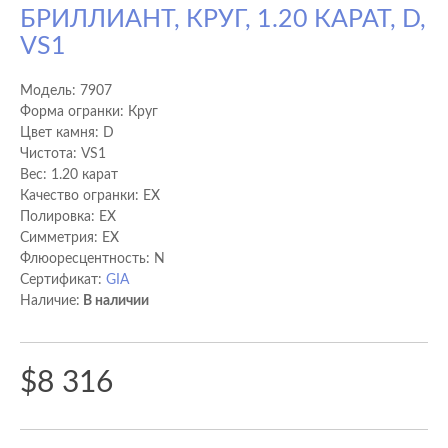
БРИЛЛИАНТ, КРУГ, 1.20 КАРАТ, D,
VS1
Модель:
7907
Форма огранки: Круг
Цвет камня: D
Чистота: VS1
Вес: 1.20 карат
Качество огранки: EX
Полировка: EX
Cимметрия: EX
Флюоресцентность: N
Сертификат:
GIA
Наличие:
В наличии
$8 316