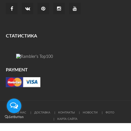
СТАТИСТИКА
PAYMENT
О НАС
ДОСТАВКА
КОНТАКТЫ
НОВОСТИ
ФОТО
КАРТА САЙТА
© Все права защищены. При цитировании ссылка на