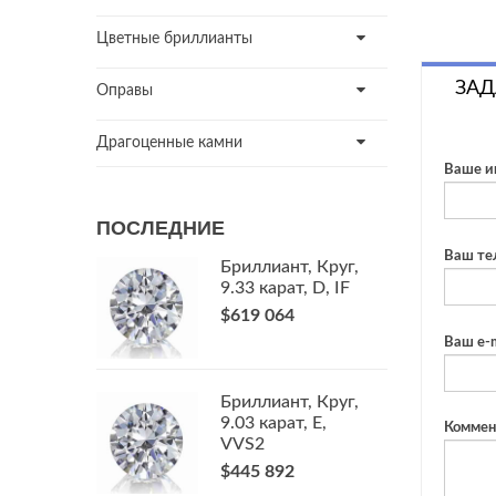
Цветные бриллианты
ЗАД
Оправы
Драгоценные камни
Ваше и
ПОСЛЕДНИЕ
Ваш те
Бриллиант, Круг,
9.33 карат, D, IF
$619 064
Ваш e-m
Бриллиант, Круг,
9.03 карат, E,
Коммен
VVS2
$445 892