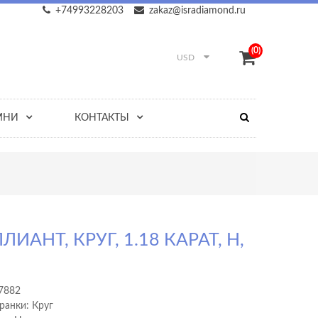
+74993228203
zakaz@isradiamond.ru
(0)
USD
МНИ
КОНТАКТЫ
ЛИАНТ, КРУГ, 1.18 КАРАТ, H,
1
7882
ранки: Круг