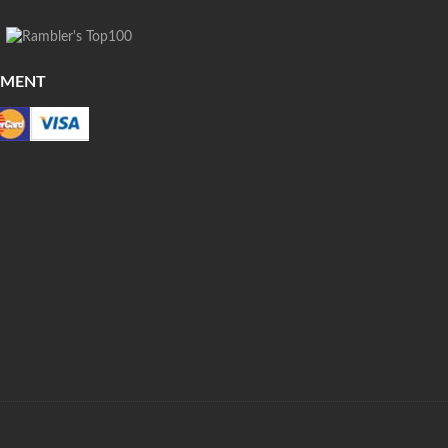
YMENT