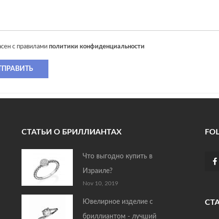
асен с правилами
политики конфиденциальности
ТПРАВИТЬ
СТАТЬИ О БРИЛЛИАНТАХ
FO
Что выгодно купить в
Израиле?
Nov 10, 2019
Ювелирное изделие с
СТ
бриллиантом - лучший