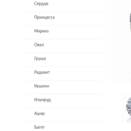
Сердце
Принцесса
Маркиз
Овал
Груша
Радиант
Кушион
Изумруд
Ашер
Багет