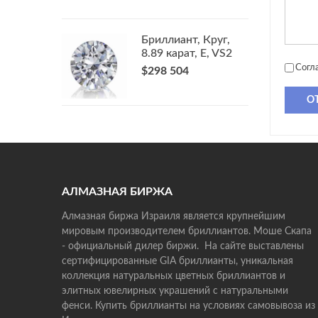
Бриллиант, Круг,
8.89 карат, E, VS2
Согл
$298 504
О
АЛМАЗНАЯ БИРЖА
Алмазная биржа Израиля является крупнейшим
мировым производителем бриллиантов. Моше Скапа
- официальный дилер биржи. На сайте выставлены
сертифицированные GIA бриллианты, уникальная
коллекция натуральных цветных бриллиантов и
элитных ювелирных украшений с натуральными
фенси. Купить бриллианты на условиях самовывоза из