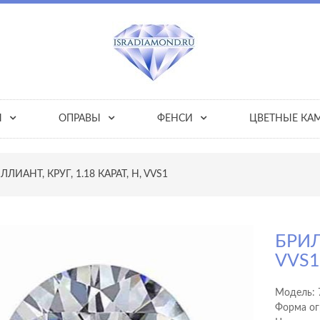
Ы
ОПРАВЫ
ФЕНСИ
ЦВЕТНЫЕ КА
ЛЛИАНТ, КРУГ, 1.18 КАРАТ, H, VVS1
БРИЛ
VVS
Модель:
Форма ог