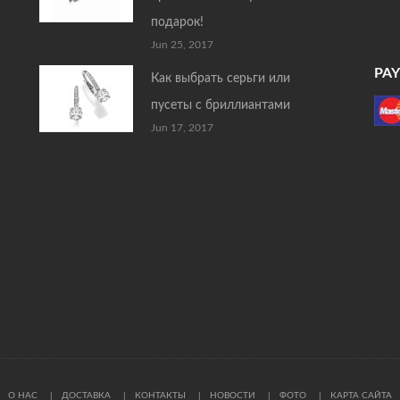
подарок!
Jun 25, 2017
PA
Как выбрать серьги или
пусеты с бриллиантами
Jun 17, 2017
О НАС
ДОСТАВКА
КОНТАКТЫ
НОВОСТИ
ФОТО
КАРТА САЙТА