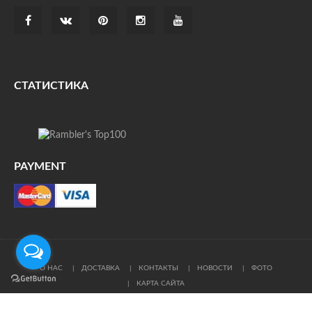
СТАТИСТИКА
PAYMENT
О НАС
ДОСТАВКА
КОНТАКТЫ
НОВОСТИ
ФОТО
КАРТА САЙТА
© Все права защищены. При цитировании ссылка на