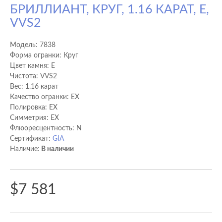
БРИЛЛИАНТ, КРУГ, 1.16 КАРАТ, E,
VVS2
Модель:
7838
Форма огранки: Круг
Цвет камня: E
Чистота: VVS2
Вес: 1.16 карат
Качество огранки: EX
Полировка: EX
Cимметрия: EX
Флюоресцентность: N
Сертификат:
GIA
Наличие:
В наличии
$7 581