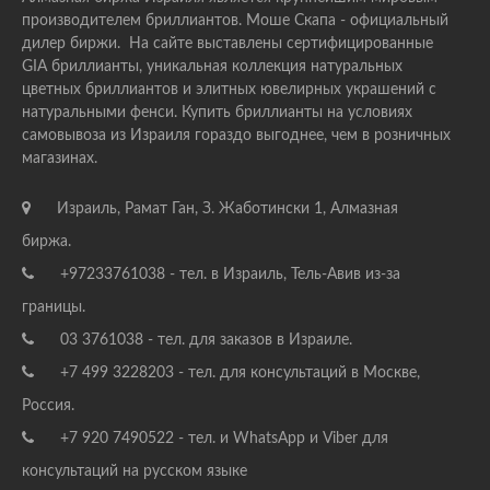
производителем бриллиантов. Моше Скапа - официальный
дилер биржи. На сайте выставлены сертифицированные
GIA бриллианты, уникальная коллекция натуральных
цветных бриллиантов и элитных ювелирных украшений с
натуральными фенси. Купить бриллианты на условиях
самовывоза из Израиля гораздо выгоднее, чем в розничных
магазинах.
Израиль, Рамат Ган, З. Жаботински 1, Алмазная
биржа.
+97233761038 - тел. в Израиль, Тель-Авив из-за
границы.
03 3761038 - тел. для заказов в Израиле.
+7 499 3228203 - тел. для консультаций в Москве,
Россия.
+7 920 7490522 - тел. и WhatsApp и Viber для
консультаций на русском языке