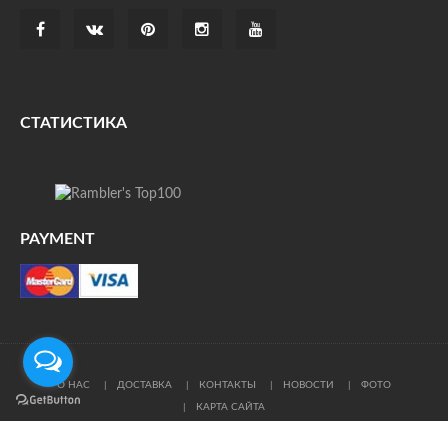
СТАТИСТИКА
PAYMENT
О НАС
ДОСТАВКА
КОНТАКТЫ
НОВОСТИ
ФОТО
КАРТА САЙТА
© Все права защищены. При цитировании ссылка на