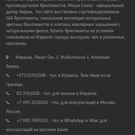
производителем бриллиантов. Моше Скапа - официальный
дилер биржи. На сайте выставлены сертифицированные
GIA бриллианты, уникальная коллекция натуральных
цветных бриллиантов и элитных ювелирных украшений с
натуральными фенси. Купить бриллианты на условиях
самовывоза из Израиля гораздо выгоднее, чем в розничных
магазинах.
Израиль, Рамат Ган, З. Жаботински 1, Алмазная
биржа.
+97233761038 - тел. в Израиль, Тель-Авив из-за
границы.
03 3761038 - тел. для заказов в Израиле.
+7 499 3228203 - тел. для консультаций в Москве,
Россия.
+7 920 7490522 - тел. и WhatsApp и Viber для
консультаций на русском языке