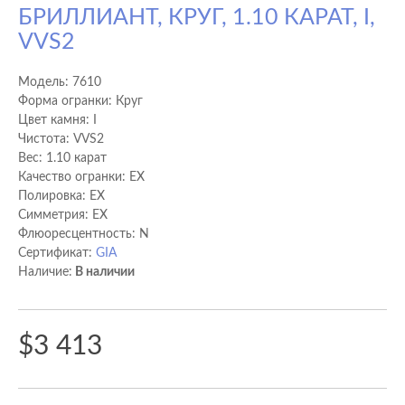
БРИЛЛИАНТ, КРУГ, 1.10 КАРАТ, I,
VVS2
Модель:
7610
Форма огранки: Круг
Цвет камня: I
Чистота: VVS2
Вес: 1.10 карат
Качество огранки: EX
Полировка: EX
Cимметрия: EX
Флюоресцентность: N
Сертификат:
GIA
Наличие:
В наличии
$3 413