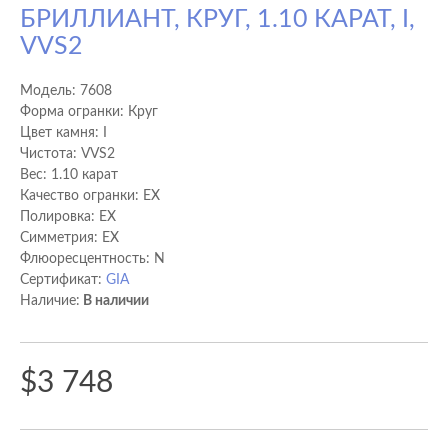
БРИЛЛИАНТ, КРУГ, 1.10 КАРАТ, I,
VVS2
Модель:
7608
Форма огранки: Круг
Цвет камня: I
Чистота: VVS2
Вес: 1.10 карат
Качество огранки: EX
Полировка: EX
Cимметрия: EX
Флюоресцентность: N
Сертификат:
GIA
Наличие:
В наличии
$3 748