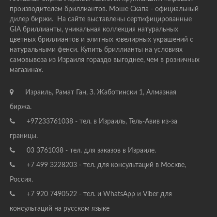
производителем бриллиантов. Моше Скапа - официальный
дилер биржи. На сайте выставлены сертифицированные
GIA бриллианты, уникальная коллекция натуральных
цветных бриллиантов и элитных ювелирных украшений с
натуральными фенси. Купить бриллианты на условиях
самовывоза из Израиля гораздо выгоднее, чем в розничных
магазинах.
Израиль, Рамат Ган, З. Жаботински 1, Алмазная
биржа.
+97233761038 - тел. в Израиль, Тель-Авив из-за
границы.
03 3761038 - тел. для заказов в Израиле.
+7 499 3228203 - тел. для консультаций в Москве,
Россия.
+7 920 7490522 - тел. и WhatsApp и Viber для
консультаций на русском языке