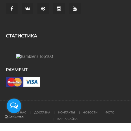
СТАТИСТИКА
PAYMENT
О НАС
ДОСТАВКА
КОНТАКТЫ
НОВОСТИ
ФОТО
КАРТА САЙТА
© Все права защищены. При цитировании ссылка на