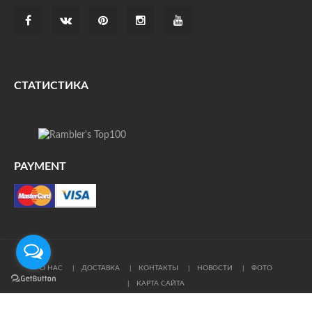
СТАТИСТИКА
PAYMENT
О НАС
ДОСТАВКА
КОНТАКТЫ
НОВОСТИ
ФОТО
КАРТА САЙТА
© Все права защищены. При цитировании ссылка на