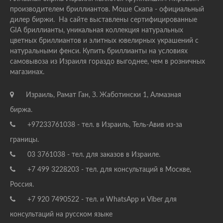
производителем бриллиантов. Моше Скапа - официальный
дилер биржи. На сайте выставлены сертифицированные
GIA бриллианты, уникальная коллекция натуральных
цветных бриллиантов и элитных ювелирных украшений с
натуральными фенси. Купить бриллианты на условиях
самовывоза из Израиля гораздо выгоднее, чем в розничных
магазинах.
Израиль, Рамат Ган, З. Жаботински 1, Алмазная
биржа.
+97233761038 - тел. в Израиль, Тель-Авив из-за
границы.
03 3761038 - тел. для заказов в Израиле.
+7 499 3228203 - тел. для консультаций в Москве,
Россия.
+7 920 7490522 - тел. и WhatsApp и Viber для
консультаций на русском языке