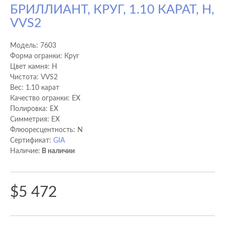
БРИЛЛИАНТ, КРУГ, 1.10 КАРАТ, H,
VVS2
Модель:
7603
Форма огранки: Круг
Цвет камня: H
Чистота: VVS2
Вес: 1.10 карат
Качество огранки: EX
Полировка: EX
Cимметрия: EX
Флюоресцентность: N
Сертификат:
GIA
Наличие:
В наличии
$5 472