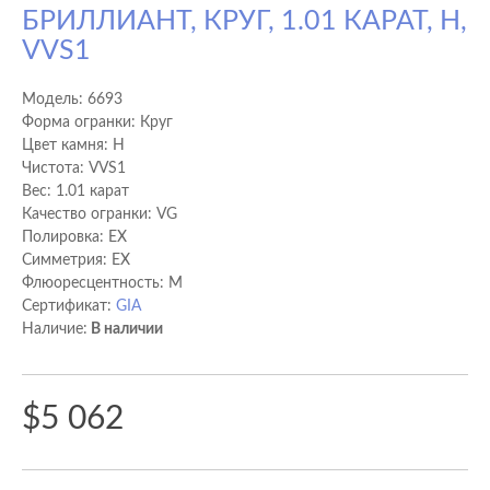
БРИЛЛИАНТ, КРУГ, 1.01 КАРАТ, H,
VVS1
Модель:
6693
Форма огранки: Круг
Цвет камня: H
Чистота: VVS1
Вес: 1.01 карат
Качество огранки: VG
Полировка: EX
Cимметрия: EX
Флюоресцентность: M
Сертификат:
GIA
Наличие:
В наличии
$5 062