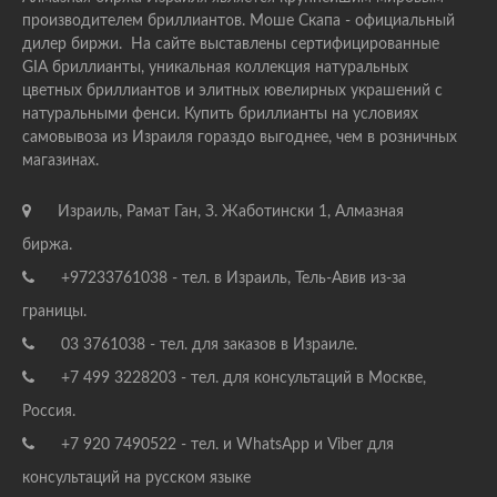
производителем бриллиантов. Моше Скапа - официальный
дилер биржи. На сайте выставлены сертифицированные
GIA бриллианты, уникальная коллекция натуральных
цветных бриллиантов и элитных ювелирных украшений с
натуральными фенси. Купить бриллианты на условиях
самовывоза из Израиля гораздо выгоднее, чем в розничных
магазинах.
Израиль, Рамат Ган, З. Жаботински 1, Алмазная
биржа.
+97233761038 - тел. в Израиль, Тель-Авив из-за
границы.
03 3761038 - тел. для заказов в Израиле.
+7 499 3228203 - тел. для консультаций в Москве,
Россия.
+7 920 7490522 - тел. и WhatsApp и Viber для
консультаций на русском языке