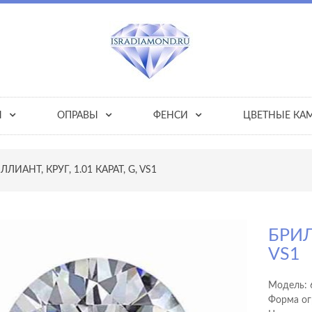
Ы
ОПРАВЫ
ФЕНСИ
ЦВЕТНЫЕ КА
ЛЛИАНТ, КРУГ, 1.01 КАРАТ, G, VS1
БРИЛ
VS1
Модель:
Форма ог