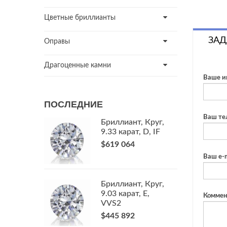
Цветные бриллианты
ЗАД
Оправы
Драгоценные камни
Ваше и
ПОСЛЕДНИЕ
Ваш те
Бриллиант, Круг,
9.33 карат, D, IF
$619 064
Ваш e-m
Бриллиант, Круг,
9.03 карат, E,
Коммен
VVS2
$445 892