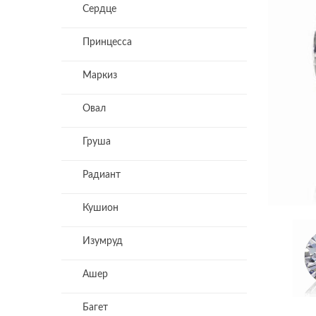
Сердце
Принцесса
Маркиз
Овал
Груша
Радиант
Кушион
Изумруд
Ашер
Багет