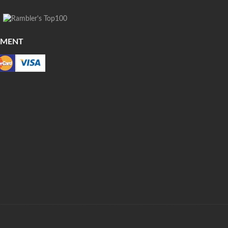
YMENT