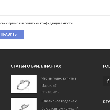
асен с правилами
политики конфиденциальности
ТПРАВИТЬ
СТАТЬИ О БРИЛЛИАНТАХ
FO
Что выгодно купить в
Израиле?
Nov 10, 2019
Ювелирное изделие с
СТ
бриллиантом - лучший