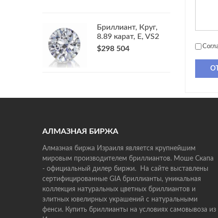
Бриллиант, Круг,
8.89 карат, E, VS2
Согл
$298 504
О
АЛМАЗНАЯ БИРЖА
Алмазная биржа Израиля является крупнейшим
мировым производителем бриллиантов. Моше Скапа
- официальный дилер биржи. На сайте выставлены
сертифицированные GIA бриллианты, уникальная
коллекция натуральных цветных бриллиантов и
элитных ювелирных украшений с натуральными
фенси. Купить бриллианты на условиях самовывоза из