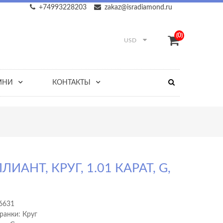
+74993228203
zakaz@isradiamond.ru
(0)
USD
МНИ
КОНТАКТЫ
ЛИАНТ, КРУГ, 1.01 КАРАТ, G,
6631
ранки: Круг