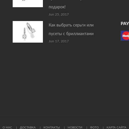
подарок!
Jun 25, 2017
PA
Как выбрать серьги или
пусеты с бриллиантами
Jun 17, 2017
О НАС
ДОСТАВКА
КОНТАКТЫ
НОВОСТИ
ФОТО
КАРТА САЙТА