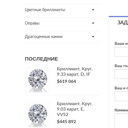
Цветные бриллианты
ЗАД
Оправы
Драгоценные камни
Ваше и
ПОСЛЕДНИЕ
Ваш те
Бриллиант, Круг,
9.33 карат, D, IF
$619 064
Ваш e-m
Бриллиант, Круг,
9.03 карат, E,
Коммен
VVS2
$445 892