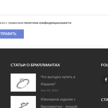
асен с правилами
политики конфиденциальности
ТПРАВИТЬ
СТАТЬИ О БРИЛЛИАНТАХ
FO
Что выгодно купить в
Израиле?
Nov 10, 2019
Ювелирное изделие с
СТ
бриллиантом - лучший