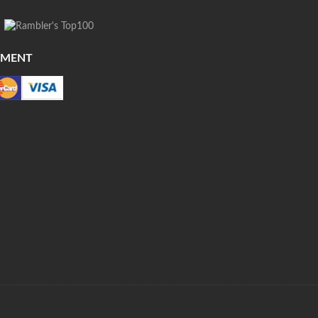
YMENT