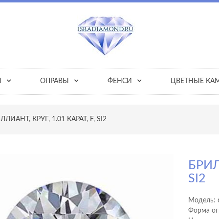
Ы
ОПРАВЫ
ФЕНСИ
ЦВЕТНЫЕ КА
ЛЛИАНТ, КРУГ, 1.01 КАРАТ, F, SI2
БРИЛ
SI2
Модель:
Форма ог