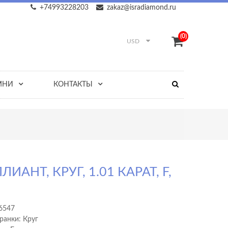
+74993228203
zakaz@isradiamond.ru
(0)
USD
МНИ
КОНТАКТЫ
ЛИАНТ, КРУГ, 1.01 КАРАТ, F,
6547
ранки: Круг