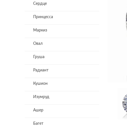
Сердце
Принцесса
Маркиз
Овал
Груша
Радиант
Кушион
Изумруд
Ашер
Багет