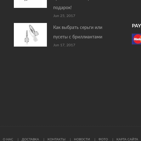
подарок!
Jun 25, 2017
PA
Как выбрать серьги или
пусеты с бриллиантами
Jun 17, 2017
О НАС
ДОСТАВКА
КОНТАКТЫ
НОВОСТИ
ФОТО
КАРТА САЙТА