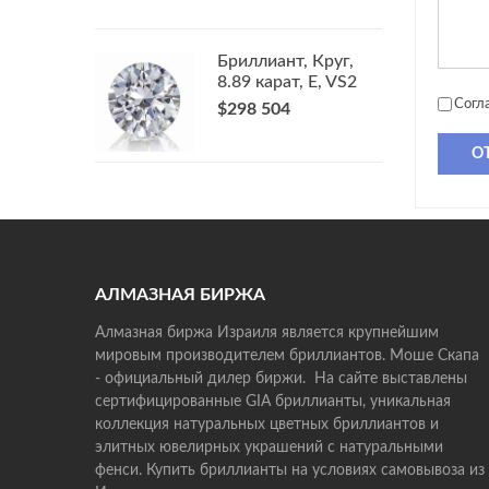
Бриллиант, Круг,
8.89 карат, E, VS2
Согл
$298 504
О
АЛМАЗНАЯ БИРЖА
Алмазная биржа Израиля является крупнейшим
мировым производителем бриллиантов. Моше Скапа
- официальный дилер биржи. На сайте выставлены
сертифицированные GIA бриллианты, уникальная
коллекция натуральных цветных бриллиантов и
элитных ювелирных украшений с натуральными
фенси. Купить бриллианты на условиях самовывоза из