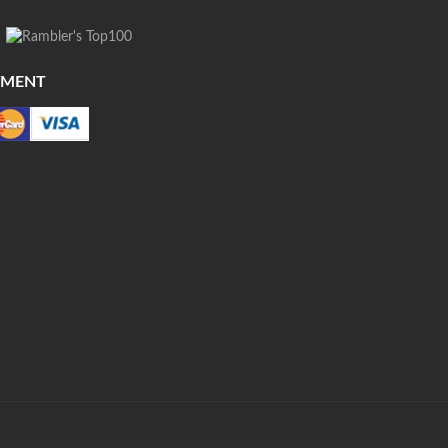
YMENT