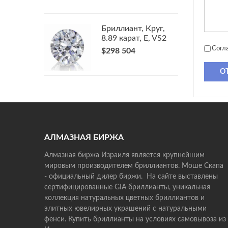
Бриллиант, Круг,
8.89 карат, E, VS2
Согл
$298 504
О
АЛМАЗНАЯ БИРЖА
Алмазная биржа Израиля является крупнейшим
мировым производителем бриллиантов. Моше Скапа
- официальный дилер биржи. На сайте выставлены
сертифицированные GIA бриллианты, уникальная
коллекция натуральных цветных бриллиантов и
элитных ювелирных украшений с натуральными
фенси. Купить бриллианты на условиях самовывоза из