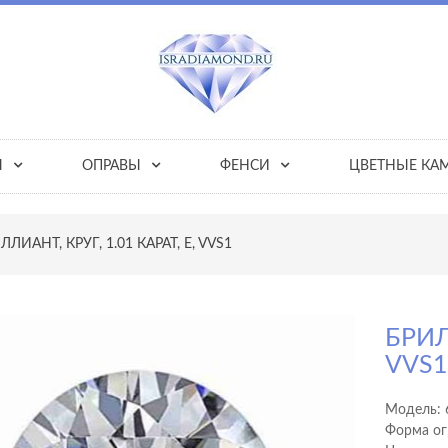
Ы
ОПРАВЫ
ФЕНСИ
ЦВЕТНЫЕ КА
ЛЛИАНТ, КРУГ, 1.01 КАРАТ, E, VVS1
БРИЛ
VVS
Модель:
Форма ог