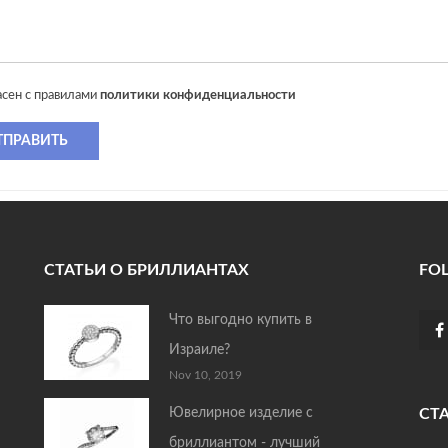
асен с правилами
политики конфиденциальности
ТПРАВИТЬ
СТАТЬИ О БРИЛЛИАНТАХ
FO
Что выгодно купить в
Израиле?
Nov 10, 2019
Ювелирное изделие с
СТ
бриллиантом - лучший