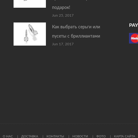
подарок!
Jun 25, 2017
PA
Как выбрать серьги или
пусеты с бриллиантами
Jun 17, 2017
О НАС
ДОСТАВКА
КОНТАКТЫ
НОВОСТИ
ФОТО
КАРТА САЙТА