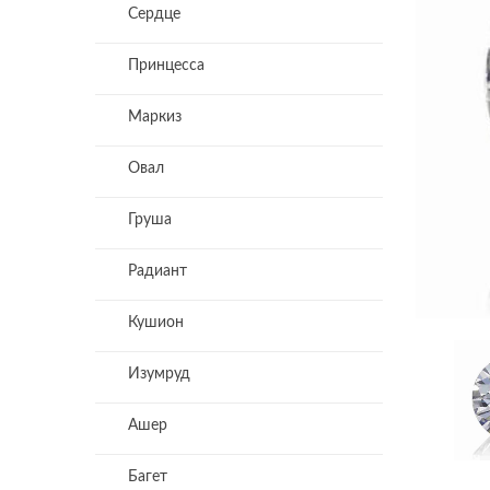
Сердце
Принцесса
Маркиз
Овал
Груша
Радиант
Кушион
Изумруд
Ашер
Багет