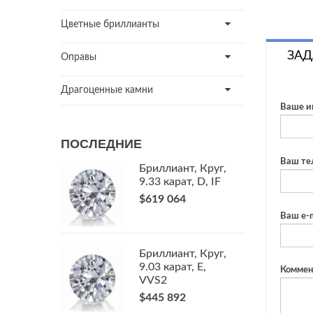
Цветные бриллианты
ЗАД
Оправы
Драгоценные камни
Ваше и
ПОСЛЕДНИЕ
Ваш те
Бриллиант, Круг,
9.33 карат, D, IF
$619 064
Ваш e-m
Бриллиант, Круг,
9.03 карат, E,
Коммен
VVS2
$445 892