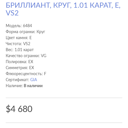
БРИЛЛИАНТ, КРУГ, 1.01 КАРАТ, E,
VS2
Модель:
6484
Форма огранки: Круг
Цвет камня: E
Чистота: VS2
Вес: 1.01 карат
Качество огранки: VG
Полировка: EX
Cимметрия: EX
Флюоресцентность: F
Сертификат:
GIA
Наличие:
В наличии
$4 680