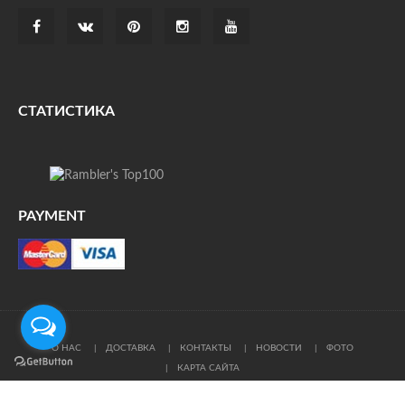
СТАТИСТИКА
PAYMENT
О НАС
ДОСТАВКА
КОНТАКТЫ
НОВОСТИ
ФОТО
КАРТА САЙТА
© Все права защищены. При цитировании ссылка на