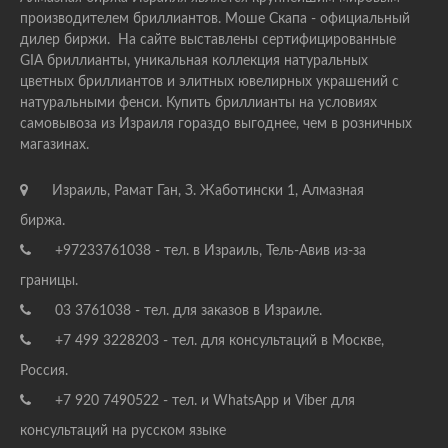
производителем бриллиантов. Моше Скапа - официальный
дилер биржи. На сайте выставлены сертифицированные
GIA бриллианты, уникальная коллекция натуральных
цветных бриллиантов и элитных ювелирных украшений с
натуральными фенси. Купить бриллианты на условиях
самовывоза из Израиля гораздо выгоднее, чем в розничных
магазинах.
Израиль, Рамат Ган, З. Жаботински 1, Алмазная
биржа.
+97233761038 - тел. в Израиль, Тель-Авив из-за
границы.
03 3761038 - тел. для заказов в Израиле.
+7 499 3228203 - тел. для консультаций в Москве,
Россия.
+7 920 7490522 - тел. и WhatsApp и Viber для
консультаций на русском языке