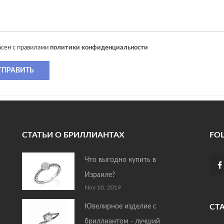
асен с правилами
политики конфиденциальности
ТПРАВИТЬ
СТАТЬИ О БРИЛЛИАНТАХ
FO
Что выгодно купить в
Израиле?
Nov 10, 2019
Ювелирное изделие с
СТ
бриллиантом - лучший