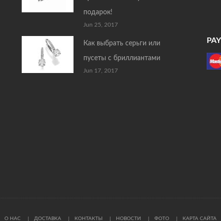
подарок!
Jun 25, 2017
PA
Как выбрать серьги или
пусеты с бриллиантами
Jun 17, 2017
О НАС
ДОСТАВКА
КОНТАКТЫ
НОВОСТИ
ФОТО
КАРТА САЙТА