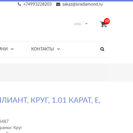
+74993228203
zakaz@isradiamond.ru
(0)
USD
МНИ
КОНТАКТЫ
ЛИАНТ, КРУГ, 1.01 КАРАТ, E,
6487
ранки: Круг