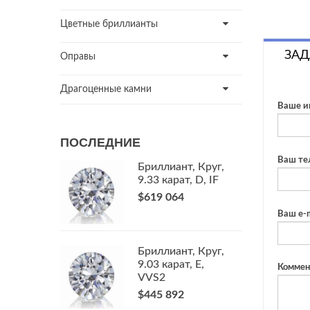
Цветные бриллианты
ЗАД
Оправы
Драгоценные камни
Ваше и
ПОСЛЕДНИЕ
Ваш те
Бриллиант, Круг,
9.33 карат, D, IF
$619 064
Ваш e-m
Бриллиант, Круг,
9.03 карат, E,
Коммен
VVS2
$445 892