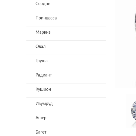
Сердце
Принцесса
Маркиз
Овал
Груша
Радиант
Кушион
Изумруд
Ашер
Багет