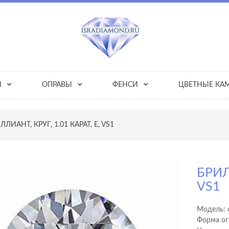
Ы
ОПРАВЫ
ФЕНСИ
ЦВЕТНЫЕ КА
ЛЛИАНТ, КРУГ, 1.01 КАРАТ, E, VS1
БРИЛ
VS1
Модель:
Форма ог