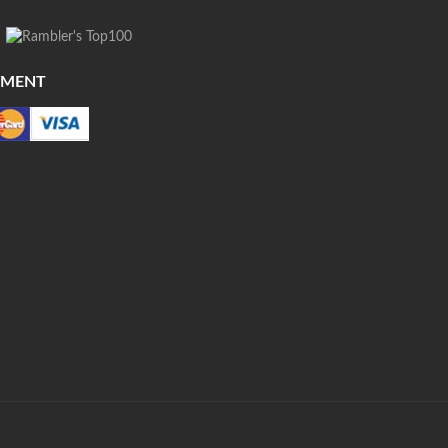
YMENT