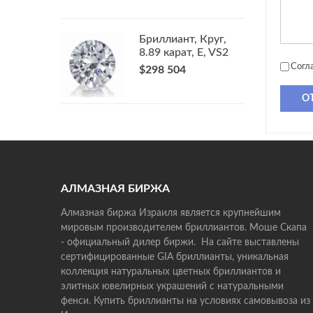
Бриллиант, Круг,
8.89 карат, E, VS2
Согл
$298 504
О
АЛМАЗНАЯ БИРЖА
Алмазная биржа Израиля является крупнейшим
мировым производителем бриллиантов. Моше Скапа
- официальный дилер биржи. На сайте выставлены
сертифицированные GIA бриллианты, уникальная
коллекция натуральных цветных бриллиантов и
элитных ювелирных украшений с натуральными
фенси. Купить бриллианты на условиях самовывоза из