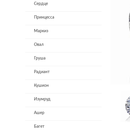
Сердце
Принцесса
Маркиз
Овал
Груша
Радиант
Кушион
Изумруд
Ашер
Багет