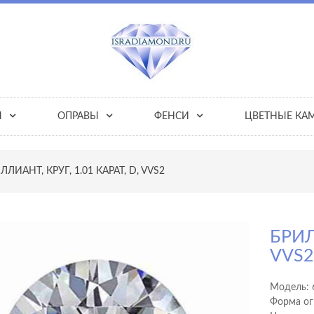
Ы
ОПРАВЫ
ФЕНСИ
ЦВЕТНЫЕ КА
ЛЛИАНТ, КРУГ, 1.01 КАРАТ, D, VVS2
БРИЛ
VVS
Модель:
Форма ог