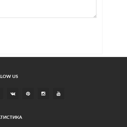
LLOW US
АТИСТИКА