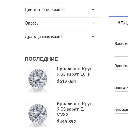
Цветные бриллианты
ЗАД
Оправы
Драгоценные камни
Ваше и
ПОСЛЕДНИЕ
Ваш те
Бриллиант, Круг,
9.33 карат, D, IF
$619 064
Ваш e-m
Бриллиант, Круг,
9.03 карат, E,
Коммен
VVS2
$445 892