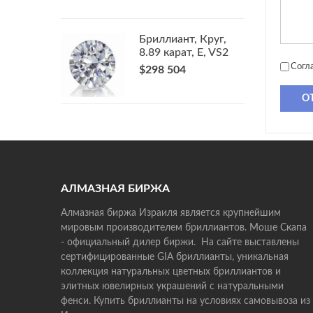
Бриллиант, Круг,
8.89 карат, E, VS2
Согл
$298 504
О
АЛМАЗНАЯ БИРЖА
Алмазная биржа Израиля является крупнейшим
мировым производителем бриллиантов. Моше Скапа
- официальный дилер биржи. На сайте выставлены
сертифицированные GIA бриллианты, уникальная
коллекция натуральных цветных бриллиантов и
элитных ювелирных украшений с натуральными
фенси. Купить бриллианты на условиях самовывоза из