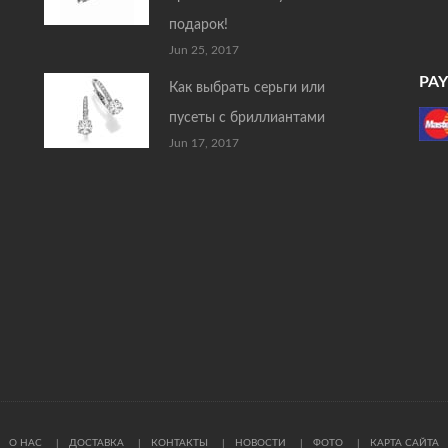
подарок!
Jun 25, 2017
PA
Как выбрать серьги или
пусеты с бриллиантами
Jun 17, 2017
О НАС
ДОСТАВКА
КОНТАКТЫ
НОВОСТИ
ФОТО
КАРТА САЙТА