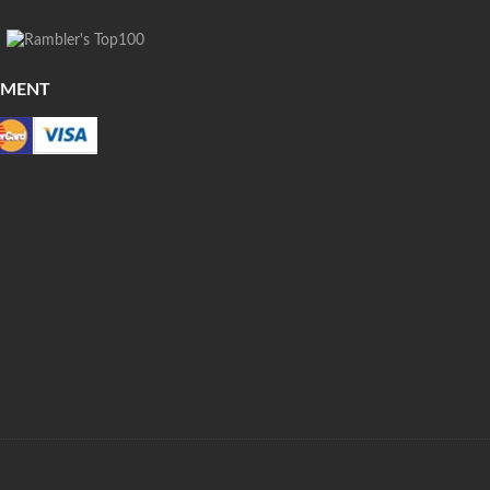
YMENT