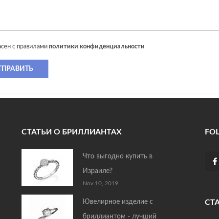
асен с правилами
политики конфиденциальности
ТПРАВИТЬ
СТАТЬИ О БРИЛЛИАНТАХ
FO
Что выгодно купить в
Израиле?
Nov 10, 2019
Ювелирное изделие с
СТ
бриллиантом - лучший