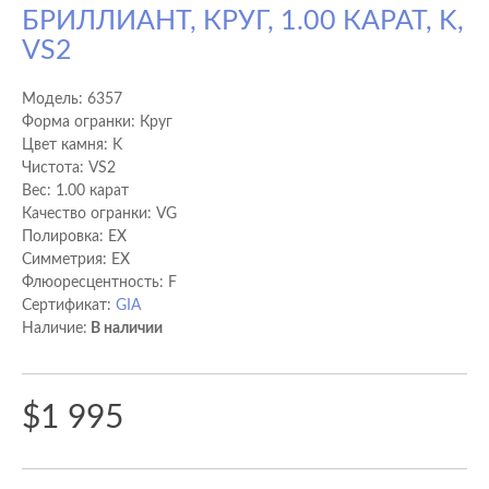
БРИЛЛИАНТ, КРУГ, 1.00 КАРАТ, K,
VS2
Модель:
6357
Форма огранки: Круг
Цвет камня: K
Чистота: VS2
Вес: 1.00 карат
Качество огранки: VG
Полировка: EX
Cимметрия: EX
Флюоресцентность: F
Сертификат:
GIA
Наличие:
В наличии
$1 995