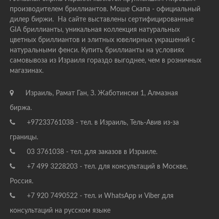
производителем бриллиантов. Моше Скапа - официальный
дилер биржи. На сайте выставлены сертифицированные
GIA бриллианты, уникальная коллекция натуральных
цветных бриллиантов и элитных ювелирных украшений с
натуральными фенси. Купить бриллианты на условиях
самовывоза из Израиля гораздо выгоднее, чем в розничных
магазинах.
Израиль, Рамат Ган, З. Жаботински 1, Алмазная
биржа.
+97233761038 - тел. в Израиль, Тель-Авив из-за
границы.
03 3761038 - тел. для заказов в Израиле.
+7 499 3228203 - тел. для консультаций в Москве,
Россия.
+7 920 7490522 - тел. и WhatsApp и Viber для
консультаций на русском языке