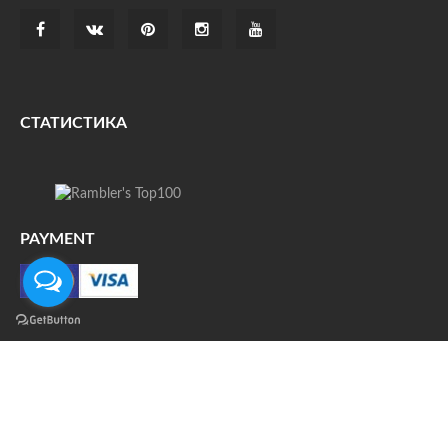
СТАТИСТИКА
PAYMENT
О НАС
ДОСТАВКА
КОНТАКТЫ
НОВОСТИ
ФОТО
КАРТА САЙТА
© Все права защищены. При цитировании ссылка на