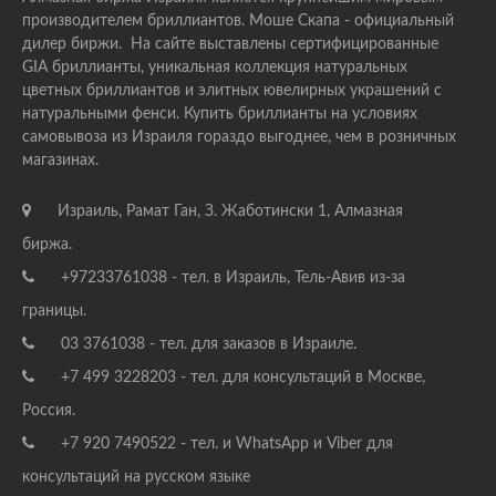
производителем бриллиантов. Моше Скапа - официальный
дилер биржи. На сайте выставлены сертифицированные
GIA бриллианты, уникальная коллекция натуральных
цветных бриллиантов и элитных ювелирных украшений с
натуральными фенси. Купить бриллианты на условиях
самовывоза из Израиля гораздо выгоднее, чем в розничных
магазинах.
Израиль, Рамат Ган, З. Жаботински 1, Алмазная
биржа.
+97233761038 - тел. в Израиль, Тель-Авив из-за
границы.
03 3761038 - тел. для заказов в Израиле.
+7 499 3228203 - тел. для консультаций в Москве,
Россия.
+7 920 7490522 - тел. и WhatsApp и Viber для
консультаций на русском языке