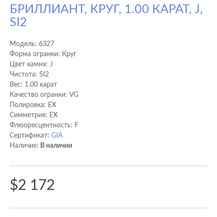
БРИЛЛИАНТ, КРУГ, 1.00 КАРАТ, J,
SI2
Модель:
6327
Форма огранки: Круг
Цвет камня: J
Чистота: SI2
Вес: 1.00 карат
Качество огранки: VG
Полировка: EX
Cимметрия: EX
Флюоресцентность: F
Сертификат:
GIA
Наличие:
В наличии
$2 172