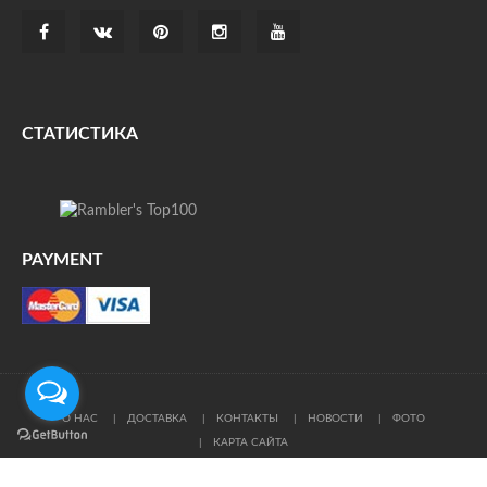
СТАТИСТИКА
PAYMENT
О НАС
ДОСТАВКА
КОНТАКТЫ
НОВОСТИ
ФОТО
КАРТА САЙТА
© Все права защищены. При цитировании ссылка на