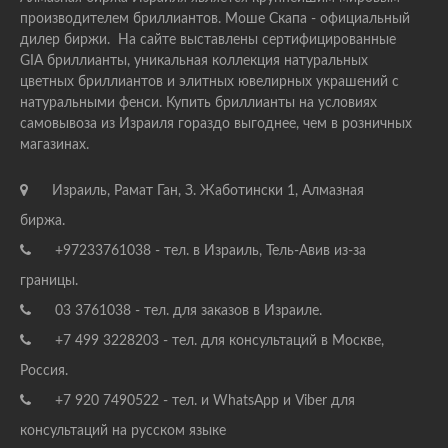
производителем бриллиантов. Моше Скапа - официальный
дилер биржи. На сайте выставлены сертифицированные
GIA бриллианты, уникальная коллекция натуральных
цветных бриллиантов и элитных ювелирных украшений с
натуральными фенси. Купить бриллианты на условиях
самовывоза из Израиля гораздо выгоднее, чем в розничных
магазинах.
Израиль, Рамат Ган, З. Жаботински 1, Алмазная
биржа.
+97233761038 - тел. в Израиль, Тель-Авив из-за
границы.
03 3761038 - тел. для заказов в Израиле.
+7 499 3228203 - тел. для консультаций в Москве,
Россия.
+7 920 7490522 - тел. и WhatsApp и Viber для
консультаций на русском языке