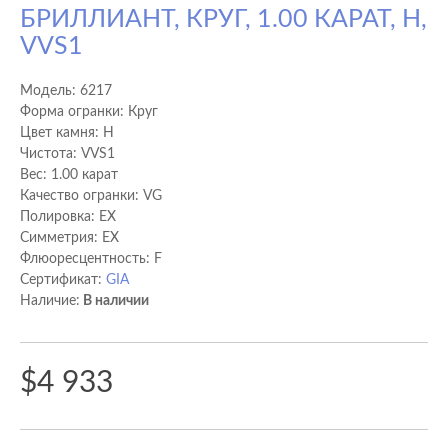
БРИЛЛИАНТ, КРУГ, 1.00 КАРАТ, H,
VVS1
Модель:
6217
Форма огранки: Круг
Цвет камня: H
Чистота: VVS1
Вес: 1.00 карат
Качество огранки: VG
Полировка: EX
Cимметрия: EX
Флюоресцентность: F
Сертификат:
GIA
Наличие:
В наличии
$4 933