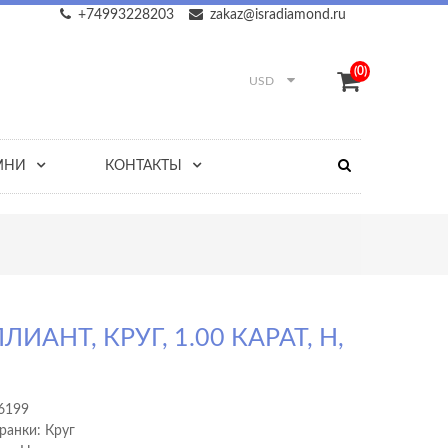
+74993228203
zakaz@isradiamond.ru
(0)
USD
МНИ
КОНТАКТЫ
ЛИАНТ, КРУГ, 1.00 КАРАТ, H,
6199
ранки: Круг