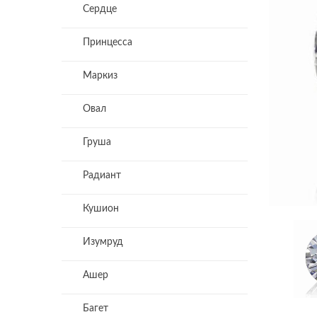
Сердце
Принцесса
Маркиз
Овал
Груша
Радиант
Кушион
Изумруд
Ашер
Багет