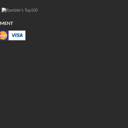
YMENT