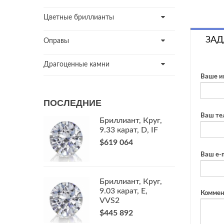
Цветные бриллианты
ЗАД
Оправы
Драгоценные камни
Ваше и
ПОСЛЕДНИЕ
Ваш те
Бриллиант, Круг,
9.33 карат, D, IF
$619 064
Ваш e-m
Бриллиант, Круг,
9.03 карат, E,
Коммен
VVS2
$445 892