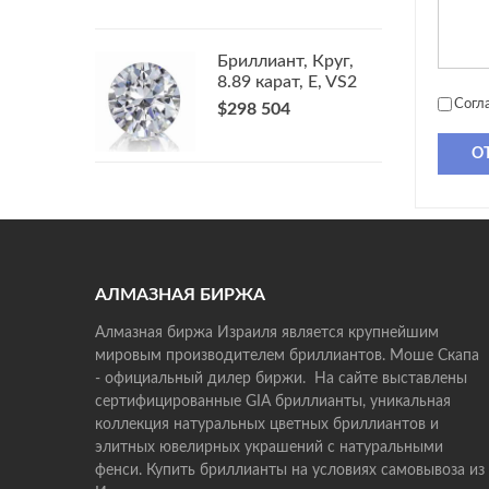
Бриллиант, Круг,
8.89 карат, E, VS2
Согл
$298 504
О
АЛМАЗНАЯ БИРЖА
Алмазная биржа Израиля является крупнейшим
мировым производителем бриллиантов. Моше Скапа
- официальный дилер биржи. На сайте выставлены
сертифицированные GIA бриллианты, уникальная
коллекция натуральных цветных бриллиантов и
элитных ювелирных украшений с натуральными
фенси. Купить бриллианты на условиях самовывоза из