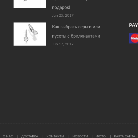
подарок!
Jun 25, 2017
PA
Как выбрать серьги или
пусеты с бриллиантами
Jun 17, 2017
О НАС
ДОСТАВКА
КОНТАКТЫ
НОВОСТИ
ФОТО
КАРТА САЙТА