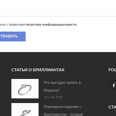
асен с правилами
политики конфиденциальности
ТПРАВИТЬ
СТАТЬИ О БРИЛЛИАНТАХ
FO
Что выгодно купить в
Израиле?
Nov 10, 2019
Ювелирное изделие с
СТ
бриллиантом - лучший