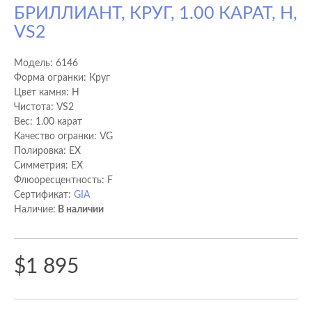
БРИЛЛИАНТ, КРУГ, 1.00 КАРАТ, H,
VS2
Модель:
6146
Форма огранки: Круг
Цвет камня: H
Чистота: VS2
Вес: 1.00 карат
Качество огранки: VG
Полировка: EX
Cимметрия: EX
Флюоресцентность: F
Сертификат:
GIA
Наличие:
В наличии
$1 895