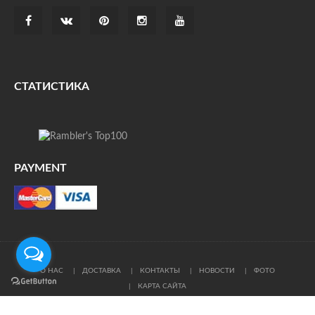
СТАТИСТИКА
PAYMENT
О НАС
ДОСТАВКА
КОНТАКТЫ
НОВОСТИ
ФОТО
КАРТА САЙТА
© Все права защищены. При цитировании ссылка на