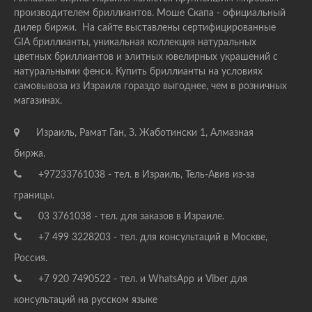
производителем бриллиантов. Моше Скапа - официальный
дилер биржи. На сайте выставлены сертифицированные
GIA бриллианты, уникальная коллекция натуральных
цветных бриллиантов и элитных ювелирных украшений с
натуральными фенси. Купить бриллианты на условиях
самовывоза из Израиля гораздо выгоднее, чем в розничных
магазинах.
Израиль, Рамат Ган, З. Жаботински 1, Алмазная
биржа.
+97233761038 - тел. в Израиль, Тель-Авив из-за
границы.
03 3761038 - тел. для заказов в Израиле.
+7 499 3228203 - тел. для консультаций в Москве,
Россия.
+7 920 7490522 - тел. и WhatsApp и Viber для
консультаций на русском языке