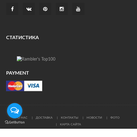
СТАТИСТИКА
PAYMENT
О НАС
ДОСТАВКА
КОНТАКТЫ
НОВОСТИ
ФОТО
КАРТА САЙТА
© Все права защищены. При цитировании ссылка на