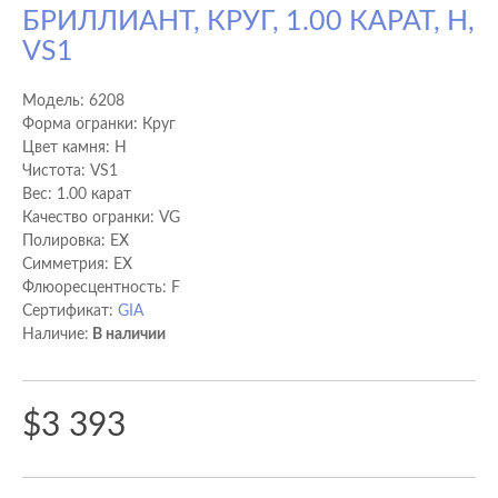
БРИЛЛИАНТ, КРУГ, 1.00 КАРАТ, H,
VS1
Модель:
6208
Форма огранки: Круг
Цвет камня: H
Чистота: VS1
Вес: 1.00 карат
Качество огранки: VG
Полировка: EX
Cимметрия: EX
Флюоресцентность: F
Сертификат:
GIA
Наличие:
В наличии
$3 393