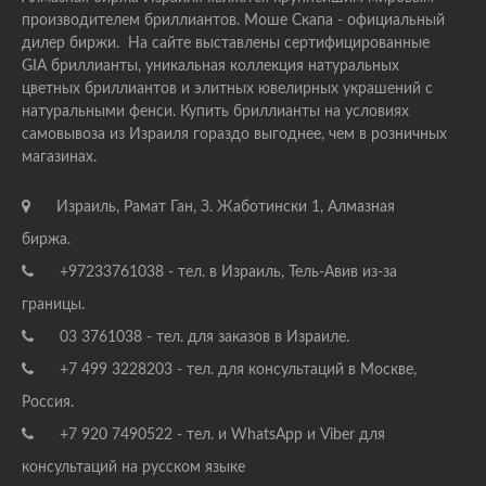
производителем бриллиантов. Моше Скапа - официальный
дилер биржи. На сайте выставлены сертифицированные
GIA бриллианты, уникальная коллекция натуральных
цветных бриллиантов и элитных ювелирных украшений с
натуральными фенси. Купить бриллианты на условиях
самовывоза из Израиля гораздо выгоднее, чем в розничных
магазинах.
Израиль, Рамат Ган, З. Жаботински 1, Алмазная
биржа.
+97233761038 - тел. в Израиль, Тель-Авив из-за
границы.
03 3761038 - тел. для заказов в Израиле.
+7 499 3228203 - тел. для консультаций в Москве,
Россия.
+7 920 7490522 - тел. и WhatsApp и Viber для
консультаций на русском языке