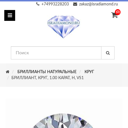
+74993228203
zakaz@isradiamond.ru
(0)
БРИЛЛИАНТЫ НАТУРАЛЬНЫЕ
КРУГ
БРИЛЛИАНТ, КРУГ, 1.00 КАРАТ, H, VS1