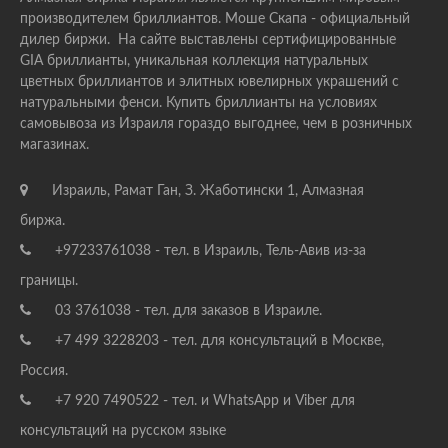
производителем бриллиантов. Моше Скапа - официальный
дилер биржи. На сайте выставлены сертифицированные
GIA бриллианты, уникальная коллекция натуральных
цветных бриллиантов и элитных ювелирных украшений с
натуральными фенси. Купить бриллианты на условиях
самовывоза из Израиля гораздо выгоднее, чем в розничных
магазинах.
Израиль, Рамат Ган, З. Жаботински 1, Алмазная
биржа.
+97233761038 - тел. в Израиль, Тель-Авив из-за
границы.
03 3761038 - тел. для заказов в Израиле.
+7 499 3228203 - тел. для консультаций в Москве,
Россия.
+7 920 7490522 - тел. и WhatsApp и Viber для
консультаций на русском языке