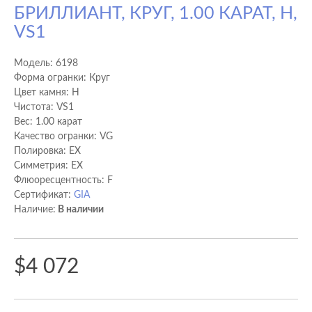
БРИЛЛИАНТ, КРУГ, 1.00 КАРАТ, H,
VS1
Модель:
6198
Форма огранки: Круг
Цвет камня: H
Чистота: VS1
Вес: 1.00 карат
Качество огранки: VG
Полировка: EX
Cимметрия: EX
Флюоресцентность: F
Сертификат:
GIA
Наличие:
В наличии
$4 072