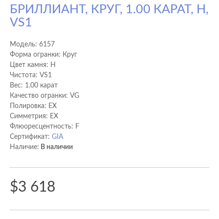
БРИЛЛИАНТ, КРУГ, 1.00 КАРАТ, H,
VS1
Модель:
6157
Форма огранки: Круг
Цвет камня: H
Чистота: VS1
Вес: 1.00 карат
Качество огранки: VG
Полировка: EX
Cимметрия: EX
Флюоресцентность: F
Сертификат:
GIA
Наличие:
В наличии
$3 618