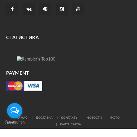
СТАТИСТИКА
PAYMENT
О НАС
ДОСТАВКА
КОНТАКТЫ
НОВОСТИ
ФОТО
КАРТА САЙТА
© Все права защищены. При цитировании ссылка на