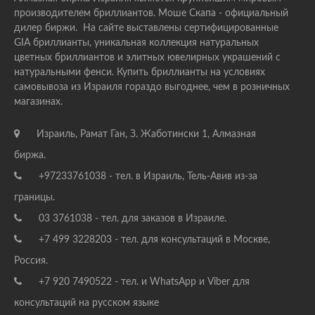
производителем бриллиантов. Моше Скапа - официальный
дилер биржи. На сайте выставлены сертифицированные
GIA бриллианты, уникальная коллекция натуральных
цветных бриллиантов и элитных ювелирных украшений с
натуральными фенси. Купить бриллианты на условиях
самовывоза из Израиля гораздо выгоднее, чем в розничных
магазинах.
Израиль, Рамат Ган, З. Жаботински 1, Алмазная
биржа.
+97233761038 - тел. в Израиль, Тель-Авив из-за
границы.
03 3761038 - тел. для заказов в Израиле.
+7 499 3228203 - тел. для консультаций в Москве,
Россия.
+7 920 7490522 - тел. и WhatsApp и Viber для
консультаций на русском языке