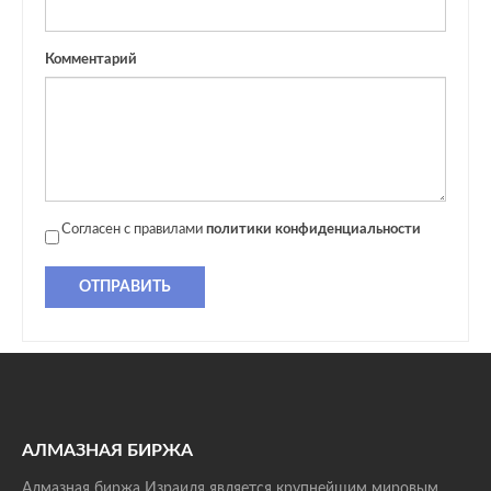
Комментарий
Согласен с правилами
политики конфиденциальности
ОТПРАВИТЬ
АЛМАЗНАЯ БИРЖА
Алмазная биржа Израиля является крупнейшим мировым