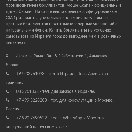
производителем бриллиантов. Моше Скапа - официальный
дилер биржи. На сайте выставлены сертифицированные
GIA бриллианты, уникальная коллекция натуральных
цветных бриллиантов и элитных ювелирных украшений с
натуральными фенси. Купить бриллианты на условиях
самовывоза из Израиля гораздо выгоднее, чем в розничных
магазинах.
Израиль, Рамат Ган, З. Жаботински 1, Алмазная
биржа.
+97233761038 - тел. в Израиль, Тель-Авив из-за
границы.
03 3761038 - тел. для заказов в Израиле.
+7 499 3228203 - тел. для консультаций в Москве,
Россия.
+7 920 7490522 - тел. и WhatsApp и Viber для
консультаций на русском языке