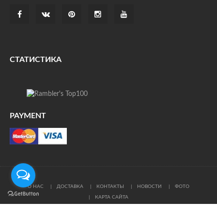
СТАТИСТИКА
PAYMENT
О НАС
ДОСТАВКА
КОНТАКТЫ
НОВОСТИ
ФОТО
КАРТА САЙТА
© Все права защищены. При цитировании ссылка на