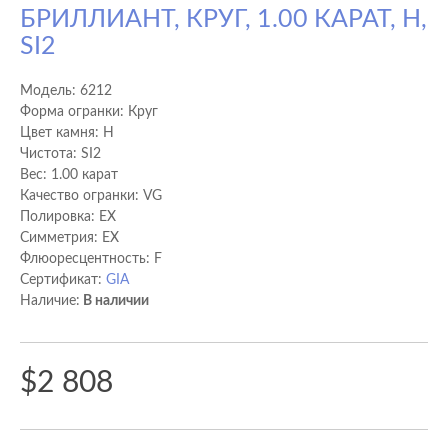
БРИЛЛИАНТ, КРУГ, 1.00 КАРАТ, H,
SI2
Модель:
6212
Форма огранки: Круг
Цвет камня: H
Чистота: SI2
Вес: 1.00 карат
Качество огранки: VG
Полировка: EX
Cимметрия: EX
Флюоресцентность: F
Сертификат:
GIA
Наличие:
В наличии
$2 808