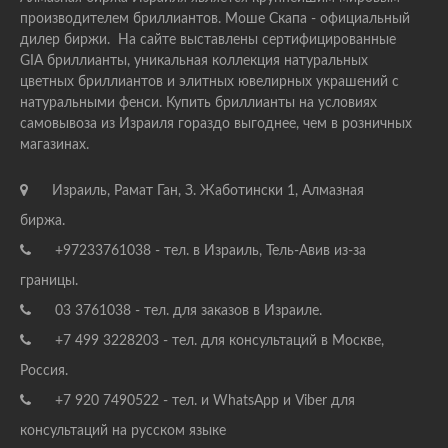
производителем бриллиантов. Моше Скапа - официальный
дилер биржи. На сайте выставлены сертифицированные
GIA бриллианты, уникальная коллекция натуральных
цветных бриллиантов и элитных ювелирных украшений с
натуральными фенси. Купить бриллианты на условиях
самовывоза из Израиля гораздо выгоднее, чем в розничных
магазинах.
Израиль, Рамат Ган, З. Жаботински 1, Алмазная
биржа.
+97233761038 - тел. в Израиль, Тель-Авив из-за
границы.
03 3761038 - тел. для заказов в Израиле.
+7 499 3228203 - тел. для консультаций в Москве,
Россия.
+7 920 7490522 - тел. и WhatsApp и Viber для
консультаций на русском языке