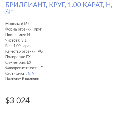
БРИЛЛИАНТ, КРУГ, 1.00 КАРАТ, H,
SI1
Модель:
6165
Форма огранки: Круг
Цвет камня: H
Чистота: SI1
Вес: 1.00 карат
Качество огранки: VG
Полировка: EX
Cимметрия: EX
Флюоресцентность: F
Сертификат:
GIA
Наличие:
В наличии
$3 024