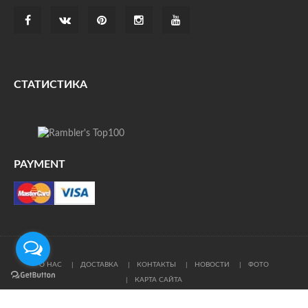
СТАТИСТИКА
PAYMENT
О НАС
ДОСТАВКА
КОНТАКТЫ
НОВОСТИ
ФОТО
КАРТА САЙТА
© Все права защищены. При цитировании ссылка на