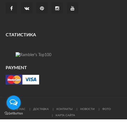
СТАТИСТИКА
PAYMENT
О НАС
ДОСТАВКА
КОНТАКТЫ
НОВОСТИ
ФОТО
КАРТА САЙТА
© Все права защищены. При цитировании ссылка на