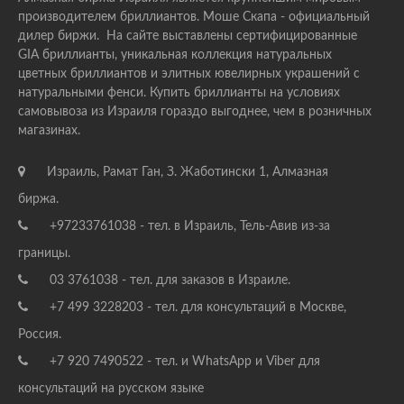
производителем бриллиантов. Моше Скапа - официальный
дилер биржи. На сайте выставлены сертифицированные
GIA бриллианты, уникальная коллекция натуральных
цветных бриллиантов и элитных ювелирных украшений с
натуральными фенси. Купить бриллианты на условиях
самовывоза из Израиля гораздо выгоднее, чем в розничных
магазинах.
Израиль, Рамат Ган, З. Жаботински 1, Алмазная
биржа.
+97233761038 - тел. в Израиль, Тель-Авив из-за
границы.
03 3761038 - тел. для заказов в Израиле.
+7 499 3228203 - тел. для консультаций в Москве,
Россия.
+7 920 7490522 - тел. и WhatsApp и Viber для
консультаций на русском языке