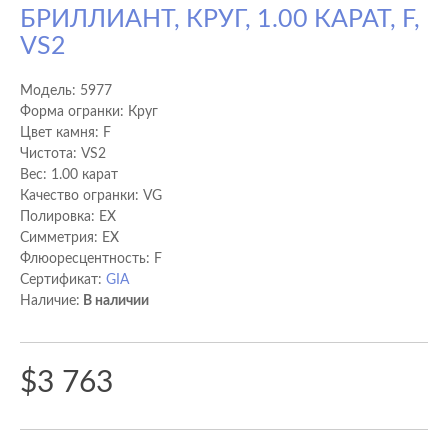
БРИЛЛИАНТ, КРУГ, 1.00 КАРАТ, F,
VS2
Модель:
5977
Форма огранки: Круг
Цвет камня: F
Чистота: VS2
Вес: 1.00 карат
Качество огранки: VG
Полировка: EX
Cимметрия: EX
Флюоресцентность: F
Сертификат:
GIA
Наличие:
В наличии
$3 763