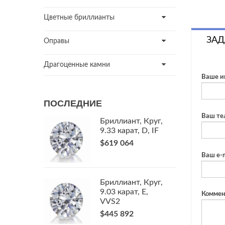
Цветные бриллианты
ЗАД
Оправы
Драгоценные камни
Ваше и
ПОСЛЕДНИЕ
Ваш те
Бриллиант, Круг,
9.33 карат, D, IF
$619 064
Ваш e-m
Бриллиант, Круг,
9.03 карат, E,
Коммен
VVS2
$445 892