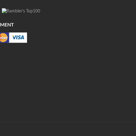
YMENT