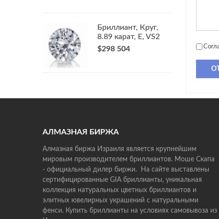
Бриллиант, Круг,
8.89 карат, E, VS2
Согл
$298 504
О
АЛМАЗНАЯ БИРЖА
Алмазная биржа Израиля является крупнейшим
мировым производителем бриллиантов. Моше Скапа
- официальный дилер биржи. На сайте выставлены
сертифицированные GIA бриллианты, уникальная
коллекция натуральных цветных бриллиантов и
элитных ювелирных украшений с натуральными
фенси. Купить бриллианты на условиях самовывоза из