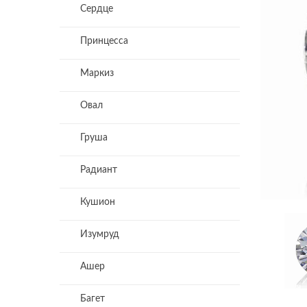
Сердце
Принцесса
Маркиз
Овал
Груша
Радиант
Кушион
Изумруд
Ашер
Багет