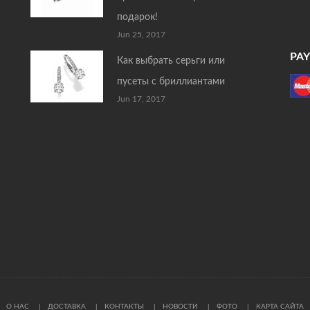
подарок!
Jun 25, 2017
PA
Как выбрать серьги или
пусеты с бриллиантами
Jun 17, 2017
О НАС
ДОСТАВКА
КОНТАКТЫ
НОВОСТИ
ФОТО
КАРТА САЙТА