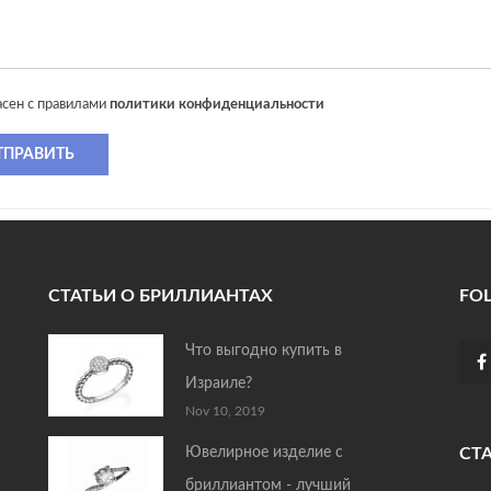
асен с правилами
политики конфиденциальности
ТПРАВИТЬ
СТАТЬИ О БРИЛЛИАНТАХ
FO
Что выгодно купить в
Израиле?
Nov 10, 2019
Ювелирное изделие с
СТ
бриллиантом - лучший