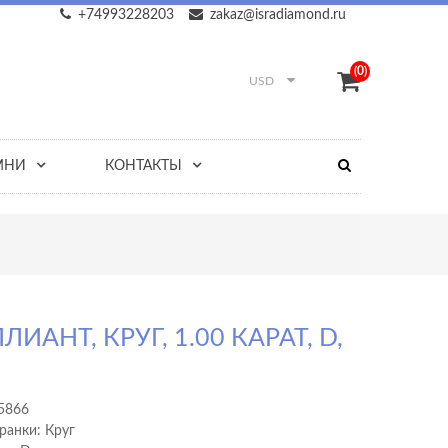
+74993228203
zakaz@isradiamond.ru
(0)
USD
МНИ
КОНТАКТЫ
ЛИАНТ, КРУГ, 1.00 КАРАТ, D,
5866
ранки: Круг