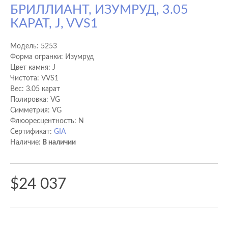
БРИЛЛИАНТ, ИЗУМРУД, 3.05
КАРАТ, J, VVS1
Модель:
5253
Форма огранки: Изумруд
Цвет камня: J
Чистота: VVS1
Вес: 3.05 карат
Полировка: VG
Cимметрия: VG
Флюоресцентность: N
Сертификат:
GIA
Наличие:
В наличии
$24 037