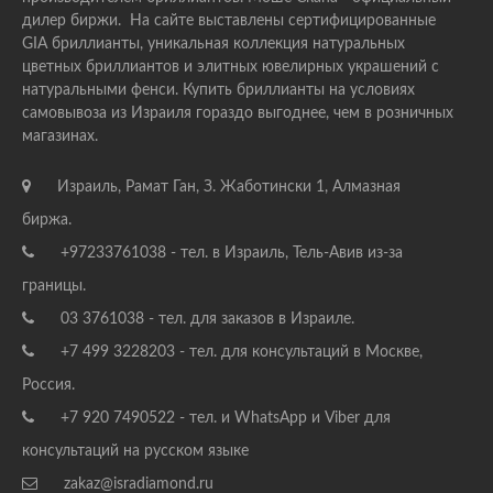
дилер биржи. На сайте выставлены сертифицированные
GIA бриллианты, уникальная коллекция натуральных
цветных бриллиантов и элитных ювелирных украшений с
натуральными фенси. Купить бриллианты на условиях
самовывоза из Израиля гораздо выгоднее, чем в розничных
магазинах.
Израиль, Рамат Ган, З. Жаботински 1, Алмазная
биржа.
+97233761038 - тел. в Израиль, Тель-Авив из-за
границы.
03 3761038 - тел. для заказов в Израиле.
+7 499 3228203 - тел. для консультаций в Москве,
Россия.
+7 920 7490522 - тел. и WhatsApp и Viber для
консультаций на русском языке
zakaz@isradiamond.ru