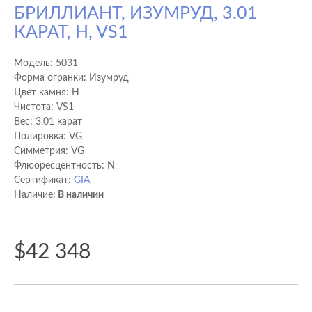
БРИЛЛИАНТ, ИЗУМРУД, 3.01
КАРАТ, H, VS1
Модель:
5031
Форма огранки: Изумруд
Цвет камня: H
Чистота: VS1
Вес: 3.01 карат
Полировка: VG
Cимметрия: VG
Флюоресцентность: N
Сертификат:
GIA
Наличие:
В наличии
$42 348