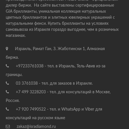
дилер биржи. На сайте выставлены сертифицированные
GIA бриллианты, уникальная коллекция натуральных
цветных бриллиантов и элитных ювелирных украшений с
натуральными фенси. Купить бриллианты на условиях
самовывоза из Израиля гораздо выгоднее, чем в розничных
магазинах.
Израиль, Рамат Ган, З. Жаботински 1, Алмазная
биржа.
+97233761038 - тел. в Израиль, Тель-Авив из-за
границы.
03 3761038 - тел. для заказов в Израиле.
+7 499 3228203 - тел. для консультаций в Москве,
Россия.
+7 920 7490522 - тел. и WhatsApp и Viber для
консультаций на русском языке
zakaz@isradiamond.ru