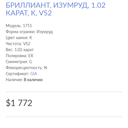
БРИЛЛИАНТ, ИЗУМРУД, 1.02
КАРАТ, K, VS2
Модель:
1751
Форма огранки: Изумруд
Цвет камня: K
Чистота: VS2
Вес: 1.02 карат
Полировка: EX
Cимметрия: G
Флюоресцентность: N
Сертификат:
GIA
Наличие:
В наличии
$1 772