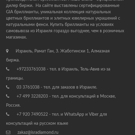
дилер биржи. На сайте выставлены сертифицированные
GIA бриллианты, уникальная коллекция натуральных
цветных бриллиантов и элитных ювелирных украшений с
натуральными фенси. Купить бриллианты на условиях
самовывоза из Израиля гораздо выгоднее, чем в розничных
магазинах.
Израиль, Рамат Ган, З. Жаботински 1, Алмазная
биржа.
+97233761038 - тел. в Израиль, Тель-Авив из-за
границы.
03 3761038 - тел. для заказов в Израиле.
+7 499 3228203 - тел. для консультаций в Москве,
Россия.
+7 920 7490522 - тел. и WhatsApp и Viber для
консультаций на русском языке
zakaz@isradiamond.ru