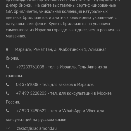
дилер биржи. На сайте выставлены сертифицированные
GIA бриллианты, уникальная коллекция натуральных
цветных бриллиантов и элитных ювелирных украшений с
натуральными фенси. Купить бриллианты на условиях
самовывоза из Израиля гораздо выгоднее, чем в розничных
магазинах.
Израиль, Рамат Ган, З. Жаботински 1, Алмазная
биржа.
+97233761038 - тел. в Израиль, Тель-Авив из-за
границы.
03 3761038 - тел. для заказов в Израиле.
+7 499 3228203 - тел. для консультаций в Москве,
Россия.
+7 920 7490522 - тел. и WhatsApp и Viber для
консультаций на русском языке
zakaz@isradiamond.ru