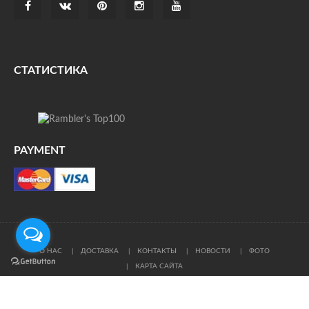
СТАТИСТИКА
PAYMENT
О НАС
ДОСТАВКА
КОНТАКТЫ
НОВОСТИ
ФОТО
КАРТА САЙТА
© Все права защищены. При цитировании ссылка на
источник обязательна.
Политика конфиденциальности