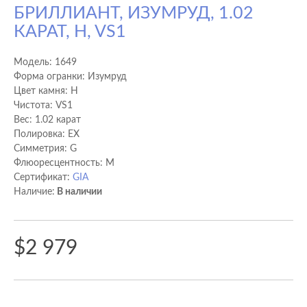
БРИЛЛИАНТ, ИЗУМРУД, 1.02
КАРАТ, H, VS1
Модель:
1649
Форма огранки: Изумруд
Цвет камня: H
Чистота: VS1
Вес: 1.02 карат
Полировка: EX
Cимметрия: G
Флюоресцентность: M
Сертификат:
GIA
Наличие:
В наличии
$2 979