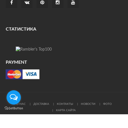
СТАТИСТИКА
PAYMENT
О НАС
ДОСТАВКА
КОНТАКТЫ
НОВОСТИ
ФОТО
КАРТА САЙТА
© Все права защищены. При цитировании ссылка на
источник обязательна.
Политика конфиденциальности