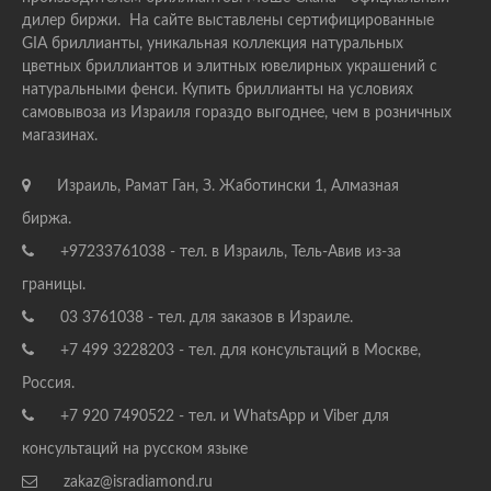
дилер биржи. На сайте выставлены сертифицированные
GIA бриллианты, уникальная коллекция натуральных
цветных бриллиантов и элитных ювелирных украшений с
натуральными фенси. Купить бриллианты на условиях
самовывоза из Израиля гораздо выгоднее, чем в розничных
магазинах.
Израиль, Рамат Ган, З. Жаботински 1, Алмазная
биржа.
+97233761038 - тел. в Израиль, Тель-Авив из-за
границы.
03 3761038 - тел. для заказов в Израиле.
+7 499 3228203 - тел. для консультаций в Москве,
Россия.
+7 920 7490522 - тел. и WhatsApp и Viber для
консультаций на русском языке
zakaz@isradiamond.ru