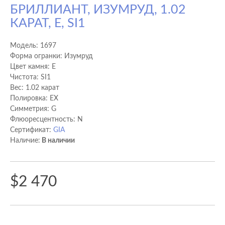
БРИЛЛИАНТ, ИЗУМРУД, 1.02
КАРАТ, E, SI1
Модель:
1697
Форма огранки: Изумруд
Цвет камня: E
Чистота: SI1
Вес: 1.02 карат
Полировка: EX
Cимметрия: G
Флюоресцентность: N
Сертификат:
GIA
Наличие:
В наличии
$2 470