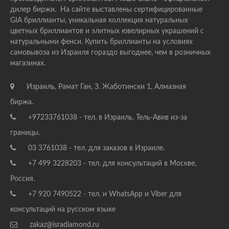
дилер биржи. На сайте выставлены сертифицированные
GIA бриллианты, уникальная коллекция натуральных
цветных бриллиантов и элитных ювелирных украшений с
натуральными фенси. Купить бриллианты на условиях
самовывоза из Израиля гораздо выгоднее, чем в розничных
магазинах.
Израиль, Рамат Ган, З. Жаботински 1, Алмазная
биржа.
+97233761038 - тел. в Израиль, Тель-Авив из-за
границы.
03 3761038 - тел. для заказов в Израиле.
+7 499 3228203 - тел. для консультаций в Москве,
Россия.
+7 920 7490522 - тел. и WhatsApp и Viber для
консультаций на русском языке
zakaz@isradiamond.ru