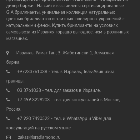
дилер биржи. На сайте выставлены сертифицированные
GIA бриллианты, уникальная коллекция натуральных
цветных бриллиантов и элитных ювелирных украшений с
натуральными фенси. Купить бриллианты на условиях
самовывоза из Израиля гораздо выгоднее, чем в розничных
магазинах.
Израиль, Рамат Ган, З. Жаботински 1, Алмазная
биржа.
+97233761038 - тел. в Израиль, Тель-Авив из-за
границы.
03 3761038 - тел. для заказов в Израиле.
+7 499 3228203 - тел. для консультаций в Москве,
Россия.
+7 920 7490522 - тел. и WhatsApp и Viber для
консультаций на русском языке
zakaz@isradiamond.ru