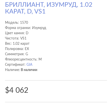
БРИЛЛИАНТ, ИЗУМРУД, 1.02
КАРАТ, D, VS1
Модель:
1570
Форма огранки: Изумруд
Цвет камня: D
Чистота: VS1
Вес: 1.02 карат
Полировка: EX
Cимметрия: G
Флюоресцентность: M
Сертификат:
GIA
Наличие:
В наличии
$4 062