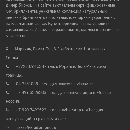
дилер биржи. На сайте выставлены сертифицированные
GIA бриллианты, уникальная коллекция натуральных
цветных бриллиантов и элитных ювелирных украшений с
натуральными фенси. Купить бриллианты на условиях
самовывоза из Израиля гораздо выгоднее, чем в розничных
магазинах.
Израиль, Рамат Ган, З. Жаботински 1, Алмазная
биржа.
+97233761038 - тел. в Израиль, Тель-Авив из-за
границы.
03 3761038 - тел. для заказов в Израиле.
+7 499 3228203 - тел. для консультаций в Москве,
Россия.
+7 920 7490522 - тел. и WhatsApp и Viber для
консультаций на русском языке
zakaz@isradiamond.ru