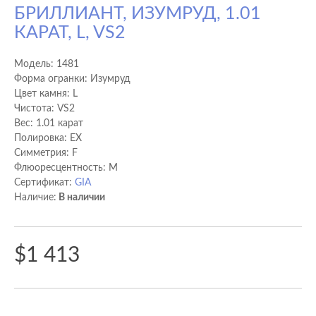
БРИЛЛИАНТ, ИЗУМРУД, 1.01
КАРАТ, L, VS2
Модель:
1481
Форма огранки: Изумруд
Цвет камня: L
Чистота: VS2
Вес: 1.01 карат
Полировка: EX
Cимметрия: F
Флюоресцентность: M
Сертификат:
GIA
Наличие:
В наличии
$1 413