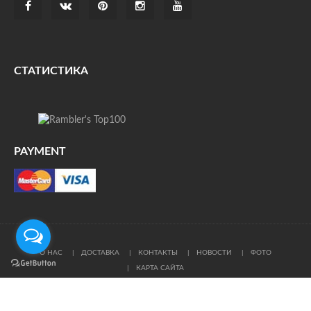
СТАТИСТИКА
PAYMENT
О НАС
ДОСТАВКА
КОНТАКТЫ
НОВОСТИ
ФОТО
КАРТА САЙТА
© Все права защищены. При цитировании ссылка на
источник обязательна.
Политика конфиденциальности