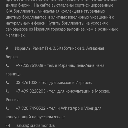
дилер биржи. На сайте выставлены сертифицированные
GIA бриллианты, уникальная коллекция натуральных
цветных бриллиантов и элитных ювелирных украшений с
натуральными фенси. Купить бриллианты на условиях
самовывоза из Израиля гораздо выгоднее, чем в розничных
магазинах.
Израиль, Рамат Ган, З. Жаботински 1, Алмазная
биржа.
+97233761038 - тел. в Израиль, Тель-Авив из-за
границы.
03 3761038 - тел. для заказов в Израиле.
+7 499 3228203 - тел. для консультаций в Москве,
Россия.
+7 920 7490522 - тел. и WhatsApp и Viber для
консультаций на русском языке
zakaz@isradiamond.ru