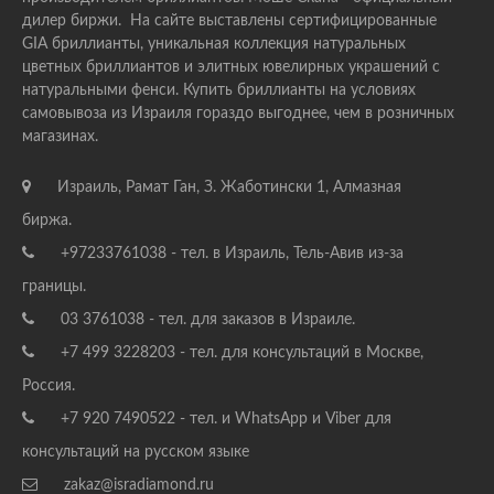
дилер биржи. На сайте выставлены сертифицированные
GIA бриллианты, уникальная коллекция натуральных
цветных бриллиантов и элитных ювелирных украшений с
натуральными фенси. Купить бриллианты на условиях
самовывоза из Израиля гораздо выгоднее, чем в розничных
магазинах.
Израиль, Рамат Ган, З. Жаботински 1, Алмазная
биржа.
+97233761038 - тел. в Израиль, Тель-Авив из-за
границы.
03 3761038 - тел. для заказов в Израиле.
+7 499 3228203 - тел. для консультаций в Москве,
Россия.
+7 920 7490522 - тел. и WhatsApp и Viber для
консультаций на русском языке
zakaz@isradiamond.ru