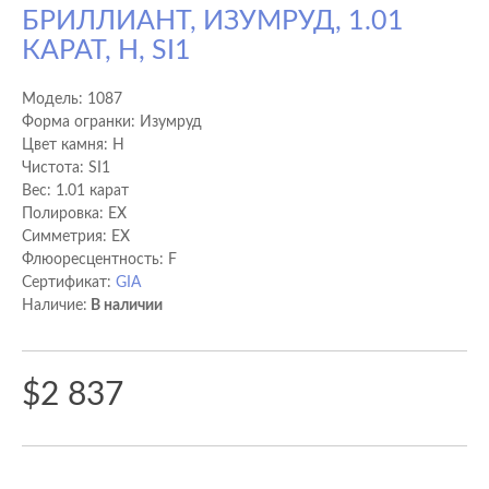
БРИЛЛИАНТ, ИЗУМРУД, 1.01
КАРАТ, H, SI1
Модель:
1087
Форма огранки: Изумруд
Цвет камня: H
Чистота: SI1
Вес: 1.01 карат
Полировка: EX
Cимметрия: EX
Флюоресцентность: F
Сертификат:
GIA
Наличие:
В наличии
$2 837