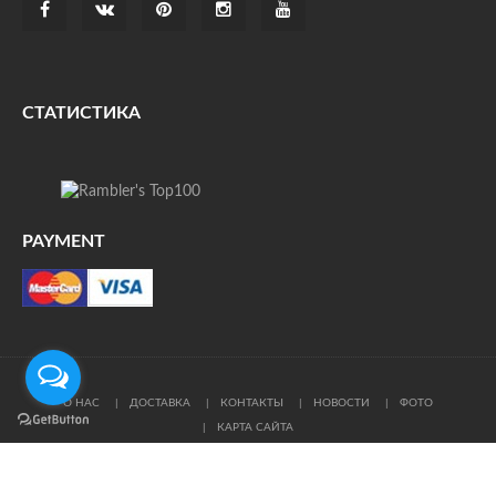
СТАТИСТИКА
PAYMENT
О НАС
ДОСТАВКА
КОНТАКТЫ
НОВОСТИ
ФОТО
КАРТА САЙТА
© Все права защищены. При цитировании ссылка на
источник обязательна.
Политика конфиденциальности