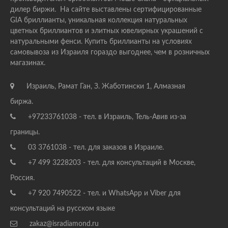
дилер биржи. На сайте выставлены сертифицированные
GIA бриллианты, уникальная коллекция натуральных
цветных бриллиантов и элитных ювелирных украшений с
натуральными фенси. Купить бриллианты на условиях
самовывоза из Израиля гораздо выгоднее, чем в розничных
магазинах.
Израиль, Рамат Ган, З. Жаботински 1, Алмазная
биржа.
+97233761038 - тел. в Израиль, Тель-Авив из-за
границы.
03 3761038 - тел. для заказов в Израиле.
+7 499 3228203 - тел. для консультаций в Москве,
Россия.
+7 920 7490522 - тел. и WhatsApp и Viber для
консультаций на русском языке
zakaz@isradiamond.ru