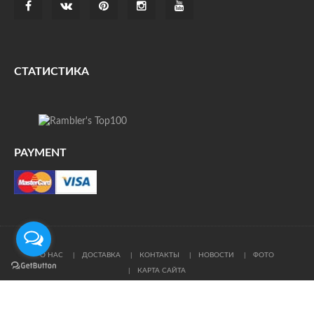
СТАТИСТИКА
PAYMENT
О НАС
ДОСТАВКА
КОНТАКТЫ
НОВОСТИ
ФОТО
КАРТА САЙТА
© Все права защищены. При цитировании ссылка на
источник обязательна.
Политика конфиденциальности