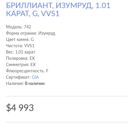
БРИЛЛИАНТ, ИЗУМРУД, 1.01
КАРАТ, G, VVS1
Модель:
742
Форма огранки: Изумруд
Цвет камня: G
Чистота: VVS1
Вес: 1.01 карат
Полировка: EX
Cимметрия: EX
Флюоресцентность: F
Сертификат:
GIA
Наличие:
В наличии
$4 993