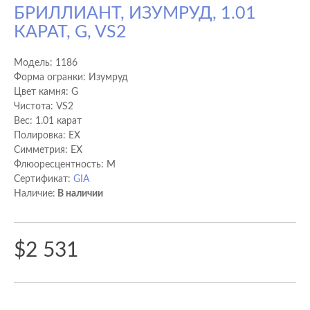
БРИЛЛИАНТ, ИЗУМРУД, 1.01
КАРАТ, G, VS2
Модель:
1186
Форма огранки: Изумруд
Цвет камня: G
Чистота: VS2
Вес: 1.01 карат
Полировка: EX
Cимметрия: EX
Флюоресцентность: M
Сертификат:
GIA
Наличие:
В наличии
$2 531