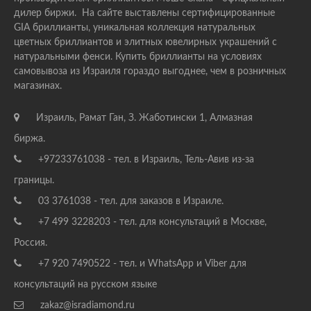
дилер биржи. На сайте выставлены сертифицированные
GIA бриллианты, уникальная коллекция натуральных
цветных бриллиантов и элитных ювелирных украшений с
натуральными фенси. Купить бриллианты на условиях
самовывоза из Израиля гораздо выгоднее, чем в розничных
магазинах.
Израиль, Рамат Ган, З. Жаботински 1, Алмазная
биржа.
+97233761038 - тел. в Израиль, Тель-Авив из-за
границы.
03 3761038 - тел. для заказов в Израиле.
+7 499 3228203 - тел. для консультаций в Москве,
Россия.
+7 920 7490522 - тел. и WhatsApp и Viber для
консультаций на русском языке
zakaz@isradiamond.ru