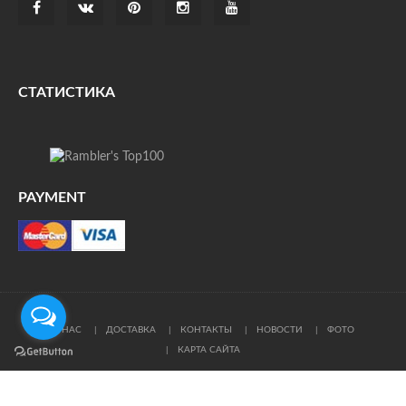
СТАТИСТИКА
PAYMENT
О НАС
ДОСТАВКА
КОНТАКТЫ
НОВОСТИ
ФОТО
КАРТА САЙТА
© Все права защищены. При цитировании ссылка на
источник обязательна.
Политика конфиденциальности