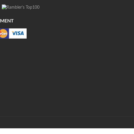
YMENT