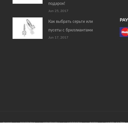
подарок!
Jun 25, 2017
PA
Как выбрать серьги или
пусеты с бриллиантами
Jun 17, 2017
О НАС
ДОСТАВКА
КОНТАКТЫ
НОВОСТИ
ФОТО
КАРТА САЙТА