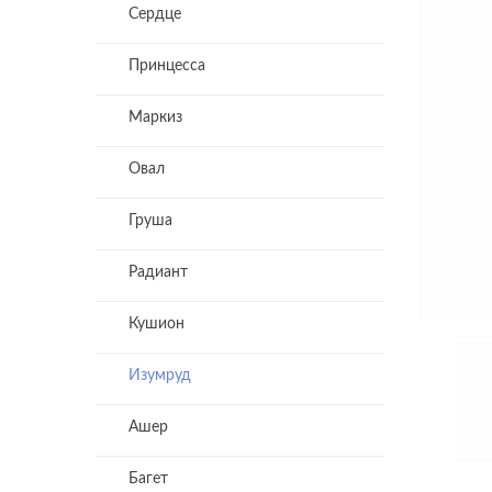
Сердце
Принцесса
Маркиз
Овал
Груша
Радиант
Кушион
Изумруд
Ашер
Багет