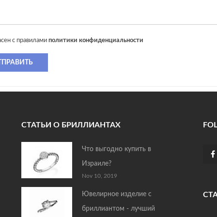
асен с правилами
политики конфиденциальности
ТПРАВИТЬ
СТАТЬИ О БРИЛЛИАНТАХ
FO
Что выгодно купить в
Израиле?
Nov 10, 2019
Ювелирное изделие с
СТ
бриллиантом - лучший