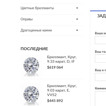
Цветные бриллианты
ЗАД
Оправы
Драгоценные камни
Ваше и
ПОСЛЕДНИЕ
Ваш те
Бриллиант, Круг,
9.33 карат, D, IF
$619 064
Ваш e-m
Бриллиант, Круг,
Коммен
9.03 карат, E,
VVS2
$445 892