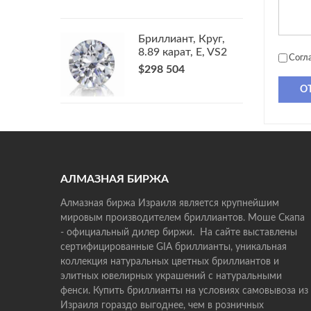
Бриллиант, Круг,
8.89 карат, E, VS2
Согл
$298 504
О
АЛМАЗНАЯ БИРЖА
Алмазная биржа Израиля является крупнейшим
мировым производителем бриллиантов. Моше Скапа
- официальный дилер биржи. На сайте выставлены
сертифицированные GIA бриллианты, уникальная
коллекция натуральных цветных бриллиантов и
элитных ювелирных украшений с натуральными
фенси. Купить бриллианты на условиях самовывоза из
Израиля гораздо выгоднее, чем в розничных