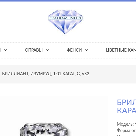
Ы
ОПРАВЫ
ФЕНСИ
ЦВЕТНЫЕ КА
БРИЛЛИАНТ, ИЗУМРУД, 1.01 КАРАТ, G, VS2
БРИЛ
КАРАТ
Модель:
Форма ог