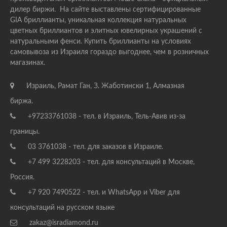
дилер биржи. На сайте выставлены сертифицированные
GIA бриллианты, уникальная коллекция натуральных
цветных бриллиантов и элитных ювелирных украшений с
натуральными фенси. Купить бриллианты на условиях
самовывоза из Израиля гораздо выгоднее, чем в розничных
магазинах.
Израиль, Рамат Ган, З. Жаботински 1, Алмазная
биржа.
+97233761038 - тел. в Израиль, Тель-Авив из-за
границы.
03 3761038 - тел. для заказов в Израиле.
+7 499 3228203 - тел. для консультаций в Москве,
Россия.
+7 920 7490522 - тел. и WhatsApp и Viber для
консультаций на русском языке
zakaz@isradiamond.ru