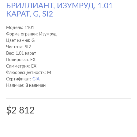
БРИЛЛИАНТ, ИЗУМРУД, 1.01
КАРАТ, G, SI2
Модель:
1101
Форма огранки: Изумруд
Цвет камня: G
Чистота: SI2
Вес: 1.01 карат
Полировка: EX
Cимметрия: EX
Флюоресцентность: M
Сертификат:
GIA
Наличие:
В наличии
$2 812