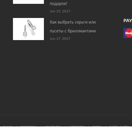
подарок!
Jun 25, 2017
PA
Как выбрать серьги или
пусеты с бриллиантами
Jun 17, 2017
О НАС
ДОСТАВКА
КОНТАКТЫ
НОВОСТИ
ФОТО
КАРТА САЙТА