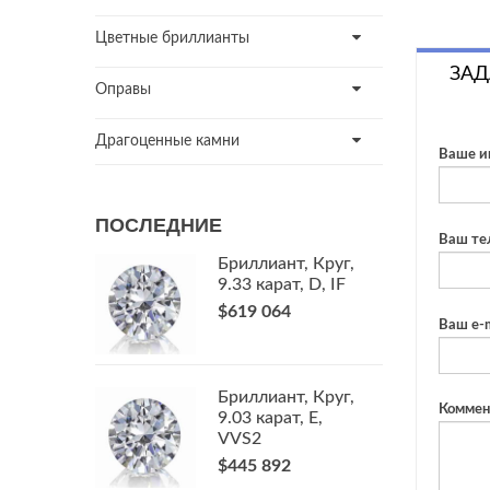
Цветные бриллианты
ЗАД
Оправы
Драгоценные камни
Ваше и
ПОСЛЕДНИЕ
Ваш те
Бриллиант, Круг,
9.33 карат, D, IF
$619 064
Ваш e-m
Бриллиант, Круг,
Коммен
9.03 карат, E,
VVS2
$445 892