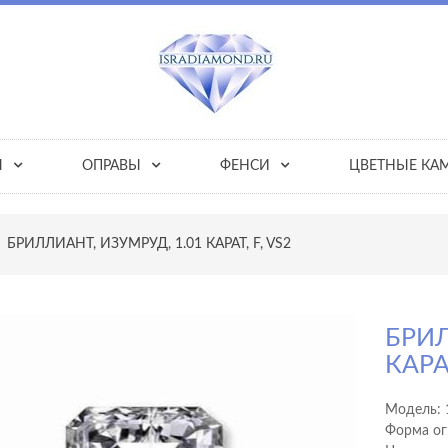
Ы
ОПРАВЫ
ФЕНСИ
ЦВЕТНЫЕ КА
БРИЛЛИАНТ, ИЗУМРУД, 1.01 КАРАТ, F, VS2
БРИЛ
КАРАТ
Модель:
Форма ог