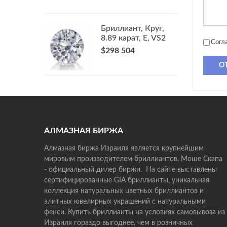
Бриллиант, Круг,
8.89 карат, E, VS2
Согл
$298 504
О
АЛМАЗНАЯ БИРЖА
Алмазная биржа Израиля является крупнейшим
мировым производителем бриллиантов. Моше Скапа
- официальный дилер биржи. На сайте выставлены
сертифицированные GIA бриллианты, уникальная
коллекция натуральных цветных бриллиантов и
элитных ювелирных украшений с натуральными
фенси. Купить бриллианты на условиях самовывоза из
Израиля гораздо выгоднее, чем в розничных