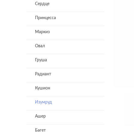
Сердце
Принцесса
Маркиз
Овал
Груша
Радиант
Кушион
Изумруд
Ашер
Багет