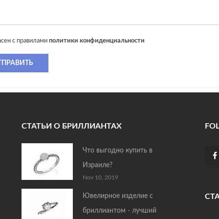
асен с правилами
политики конфиденциальности
ТПРАВИТЬ
СТАТЬИ О БРИЛЛИАНТАХ
FO
Что выгодно купить в
Израиле?
Nov 10, 2019
Ювелирное изделие с
СТ
бриллиантом - лучший