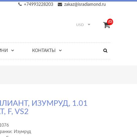
+74993228203
zakaz@isradiamond.ru
(0)
USD
МНИ
КОНТАКТЫ
ЛИАНТ, ИЗУМРУД, 1.01
, F, VS2
1076
ранки: Изумруд