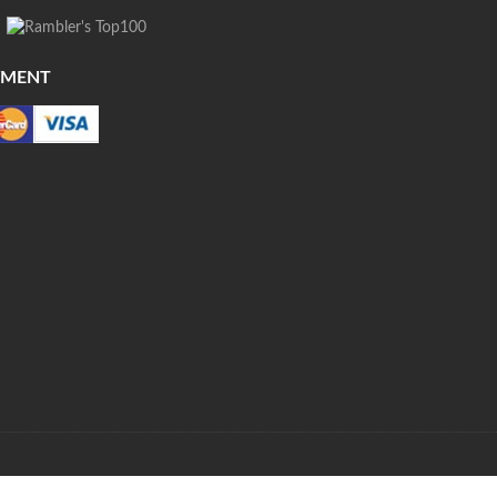
YMENT