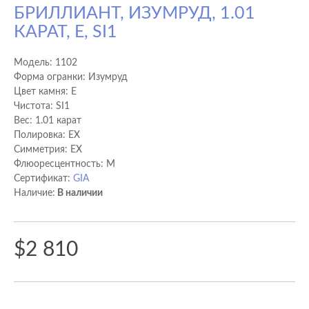
БРИЛЛИАНТ, ИЗУМРУД, 1.01
КАРАТ, E, SI1
Модель:
1102
Форма огранки: Изумруд
Цвет камня: E
Чистота: SI1
Вес: 1.01 карат
Полировка: EX
Cимметрия: EX
Флюоресцентность: M
Сертификат:
GIA
Наличие:
В наличии
$2 810