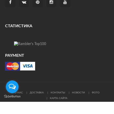
СТАТИСТИКА
PAYMENT
О НАС
ДОСТАВКА
КОНТАКТЫ
НОВОСТИ
ФОТО
КАРТА САЙТА
© Все права защищены. При цитировании ссылка на
источник обязательна.
Политика конфиденциальности