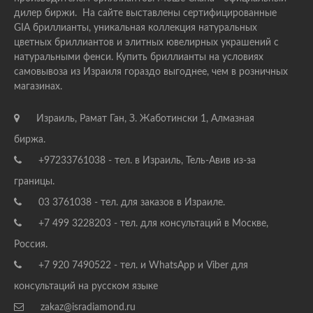
дилер биржи. На сайте выставлены сертифицированные
GIA бриллианты, уникальная коллекция натуральных
цветных бриллиантов и элитных ювелирных украшений с
натуральными фенси. Купить бриллианты на условиях
самовывоза из Израиля гораздо выгоднее, чем в розничных
магазинах.
Израиль, Рамат Ган, З. Жаботински 1, Алмазная
биржа.
+97233761038 - тел. в Израиль, Тель-Авив из-за
границы.
03 3761038 - тел. для заказов в Израиле.
+7 499 3228203 - тел. для консультаций в Москве,
Россия.
+7 920 7490522 - тел. и WhatsApp и Viber для
консультаций на русском языке
zakaz@isradiamond.ru