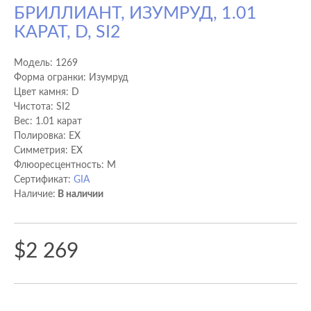
БРИЛЛИАНТ, ИЗУМРУД, 1.01
КАРАТ, D, SI2
Модель:
1269
Форма огранки: Изумруд
Цвет камня: D
Чистота: SI2
Вес: 1.01 карат
Полировка: EX
Cимметрия: EX
Флюоресцентность: M
Сертификат:
GIA
Наличие:
В наличии
$2 269