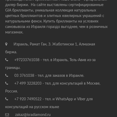
дилер биржи. На сайте выставлены сертифицированные
GIA бриллианты, уникальная коллекция натуральных
цветных бриллиантов и элитных ювелирных украшений с
натуральными фенси. Купить бриллианты на условиях
самовывоза из Израиля гораздо выгоднее, чем в розничных
магазинах.
Израиль, Рамат Ган, З. Жаботински 1, Алмазная
биржа.
+97233761038 - тел. в Израиль, Тель-Авив из-за
границы.
03 3761038 - тел. для заказов в Израиле.
+7 499 3228203 - тел. для консультаций в Москве,
Россия.
+7 920 7490522 - тел. и WhatsApp и Viber для
консультаций на русском языке
zakaz@isradiamond.ru