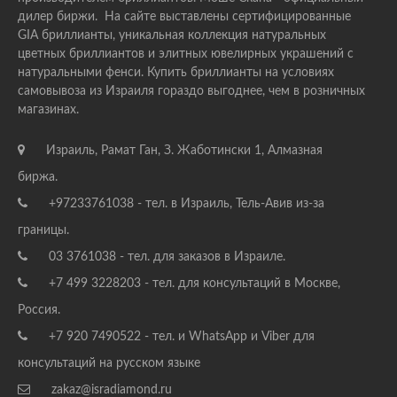
дилер биржи. На сайте выставлены сертифицированные
GIA бриллианты, уникальная коллекция натуральных
цветных бриллиантов и элитных ювелирных украшений с
натуральными фенси. Купить бриллианты на условиях
самовывоза из Израиля гораздо выгоднее, чем в розничных
магазинах.
Израиль, Рамат Ган, З. Жаботински 1, Алмазная
биржа.
+97233761038 - тел. в Израиль, Тель-Авив из-за
границы.
03 3761038 - тел. для заказов в Израиле.
+7 499 3228203 - тел. для консультаций в Москве,
Россия.
+7 920 7490522 - тел. и WhatsApp и Viber для
консультаций на русском языке
zakaz@isradiamond.ru