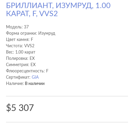
БРИЛЛИАНТ, ИЗУМРУД, 1.00
КАРАТ, F, VVS2
Модель:
37
Форма огранки: Изумруд
Цвет камня: F
Чистота: VVS2
Вес: 1.00 карат
Полировка: EX
Cимметрия: EX
Флюоресцентность: F
Сертификат:
GIA
Наличие:
В наличии
$5 307