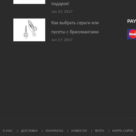
подарок!
Jun 25, 2017
PA
Как выбрать серьги или
пусеты с бриллиантами
Jun 17, 2017
О НАС
ДОСТАВКА
КОНТАКТЫ
НОВОСТИ
ФОТО
КАРТА САЙТА