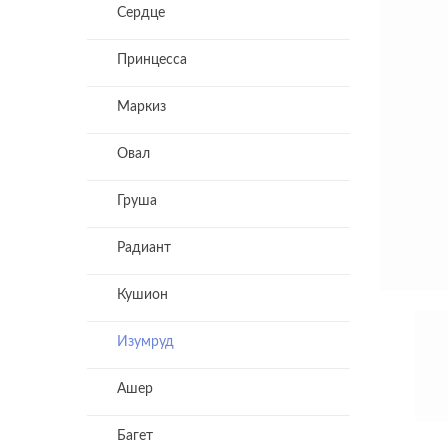
Сердце
Принцесса
Маркиз
Овал
Груша
Радиант
Кушион
Изумруд
Ашер
Багет