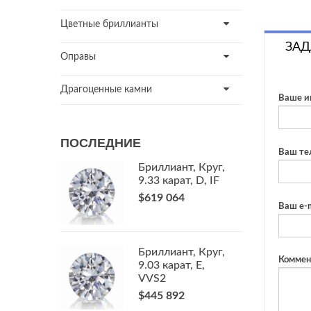
Цветные бриллианты
ЗАД
Оправы
Драгоценные камни
Ваше и
ПОСЛЕДНИЕ
Ваш те
Бриллиант, Круг,
9.33 карат, D, IF
$619 064
Ваш e-m
Бриллиант, Круг,
Коммен
9.03 карат, E,
VVS2
$445 892