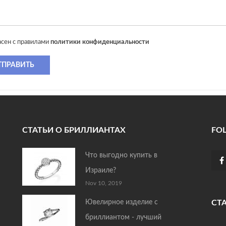
асен с правилами
политики конфиденциальности
ТПРАВИТЬ
СТАТЬИ О БРИЛЛИАНТАХ
FO
Что выгодно купить в
Израиле?
Nov 10, 2019
Ювелирное изделие с
СТ
бриллиантом - лучший