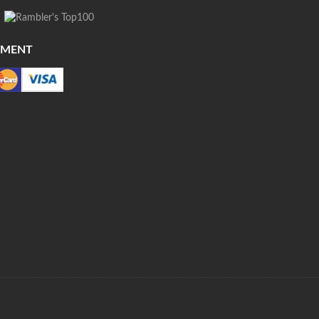
YMENT