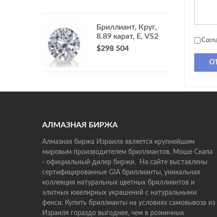
Бриллиант, Круг,
8.89 карат, E, VS2
Согл
$298 504
О
АЛМАЗНАЯ БИРЖА
Алмазная биржа Израиля является крупнейшим
мировым производителем бриллиантов. Моше Скапа
- официальный дилер биржи. На сайте выставлены
сертифицированные GIA бриллианты, уникальная
коллекция натуральных цветных бриллиантов и
элитных ювелирных украшений с натуральными
фенси. Купить бриллианты на условиях самовывоза из
Израиля гораздо выгоднее, чем в розничных