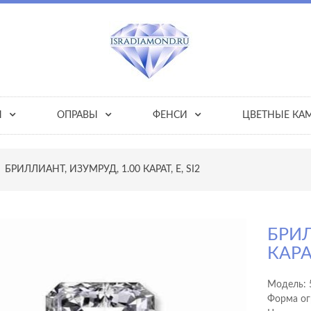
Ы
ОПРАВЫ
ФЕНСИ
ЦВЕТНЫЕ КА
БРИЛЛИАНТ, ИЗУМРУД, 1.00 КАРАТ, E, SI2
БРИЛ
КАРАТ
Модель:
Форма ог