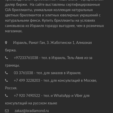
дилер биржи. На сайте выставлены сертифицированные
GIA бриллианты, уникальная коллекция натуральных
цветных бриллиантов и элитных ювелирных украшений с
натуральными фенси. Купить бриллианты на условиях
самовывоза из Израиля гораздо выгоднее, чем в розничных
магазинах.
Израиль, Рамат Ган, З. Жаботински 1, Алмазная
биржа.
+97233761038 - тел. в Израиль, Тель-Авив из-за
границы.
03 3761038 - тел. для заказов в Израиле.
+7 499 3228203 - тел. для консультаций в Москве,
Россия.
+7 920 7490522 - тел. и WhatsApp и Viber для
консультаций на русском языке
zakaz@isradiamond.ru