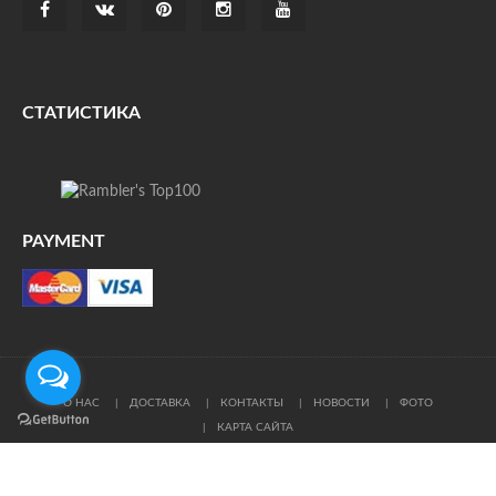
СТАТИСТИКА
PAYMENT
О НАС
ДОСТАВКА
КОНТАКТЫ
НОВОСТИ
ФОТО
КАРТА САЙТА
© Все права защищены. При цитировании ссылка на
источник обязательна.
Политика конфиденциальности