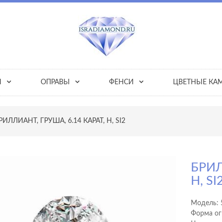
Ы
ОПРАВЫ
ФЕНСИ
ЦВЕТНЫЕ КА
РИЛЛИАНТ, ГРУША, 6.14 КАРАТ, H, SI2
БРИЛ
H, SI
Модель:
Форма ог