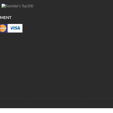
YMENT