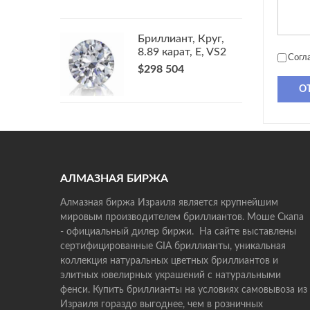
Бриллиант, Круг,
8.89 карат, E, VS2
Согл
$298 504
О
АЛМАЗНАЯ БИРЖА
Алмазная биржа Израиля является крупнейшим
мировым производителем бриллиантов. Моше Скапа
- официальный дилер биржи. На сайте выставлены
сертифицированные GIA бриллианты, уникальная
коллекция натуральных цветных бриллиантов и
элитных ювелирных украшений с натуральными
фенси. Купить бриллианты на условиях самовывоза из
Израиля гораздо выгоднее, чем в розничных