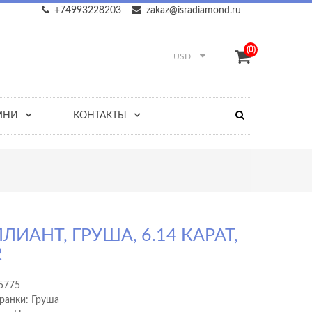
+74993228203
zakaz@isradiamond.ru
(0)
USD
МНИ
КОНТАКТЫ
ЛИАНТ, ГРУША, 6.14 КАРАТ,
2
5775
ранки: Груша