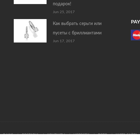
подарок!
Jun 25, 2017
PA
Как выбрать серьги или
пусеты с бриллиантами
Jun 17, 2017
О НАС
ДОСТАВКА
КОНТАКТЫ
НОВОСТИ
ФОТО
КАРТА САЙТА