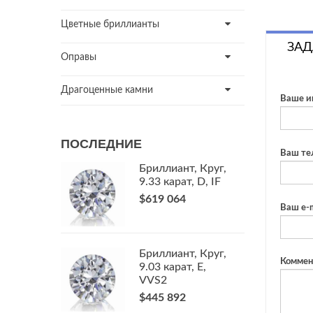
Цветные бриллианты
ЗАД
Оправы
Драгоценные камни
Ваше и
ПОСЛЕДНИЕ
Ваш те
Бриллиант, Круг,
9.33 карат, D, IF
$619 064
Ваш e-m
Бриллиант, Круг,
Коммен
9.03 карат, E,
VVS2
$445 892