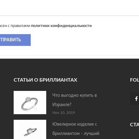
асен с правилами
политики конфиденциальности
ТПРАВИТЬ
СТАТЬИ О БРИЛЛИАНТАХ
FO
Что выгодно купить в
Израиле?
Nov 10, 2019
Ювелирное изделие с
СТ
бриллиантом - лучший