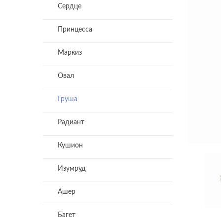
Сердце
Принцесса
Маркиз
Овал
Груша
Радиант
Кушион
Изумруд
Ашер
Багет