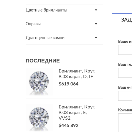
Цветные бриллианты
ЗАД
Оправы
Драгоценные камни
Ваше и
ПОСЛЕДНИЕ
Ваш те
Бриллиант, Круг,
9.33 карат, D, IF
$619 064
Ваш e-m
Бриллиант, Круг,
Коммен
9.03 карат, E,
VVS2
$445 892