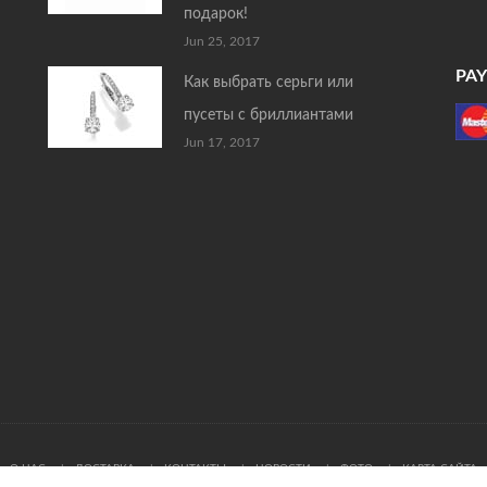
подарок!
Jun 25, 2017
PA
Как выбрать серьги или
пусеты с бриллиантами
Jun 17, 2017
О НАС
ДОСТАВКА
КОНТАКТЫ
НОВОСТИ
ФОТО
КАРТА САЙТА