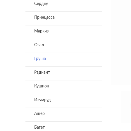
Сердце
Принцесса
Маркиз
Овал
Груша
Радиант
Кушион
Изумруд
Ашер
Багет