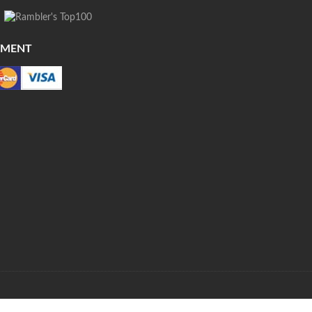
YMENT