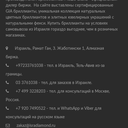
дилер биржи. На сайте выставлены сертифицированные
GIA бриллианты, уникальная коллекция натуральных
цветных бриллиантов и элитных ювелирных украшений с
натуральными фенси. Купить бриллианты на условиях
самовывоза из Израиля гораздо выгоднее, чем в розничных
магазинах.
Израиль, Рамат Ган, З. Жаботински 1, Алмазная
биржа.
+97233761038 - тел. в Израиль, Тель-Авив из-за
границы.
03 3761038 - тел. для заказов в Израиле.
+7 499 3228203 - тел. для консультаций в Москве,
Россия.
+7 920 7490522 - тел. и WhatsApp и Viber для
консультаций на русском языке
zakaz@isradiamond.ru