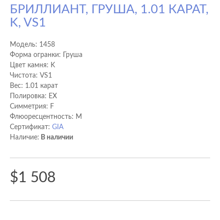
БРИЛЛИАНТ, ГРУША, 1.01 КАРАТ,
K, VS1
Модель:
1458
Форма огранки: Груша
Цвет камня: K
Чистота: VS1
Вес: 1.01 карат
Полировка: EX
Cимметрия: F
Флюоресцентность: M
Сертификат:
GIA
Наличие:
В наличии
$1 508