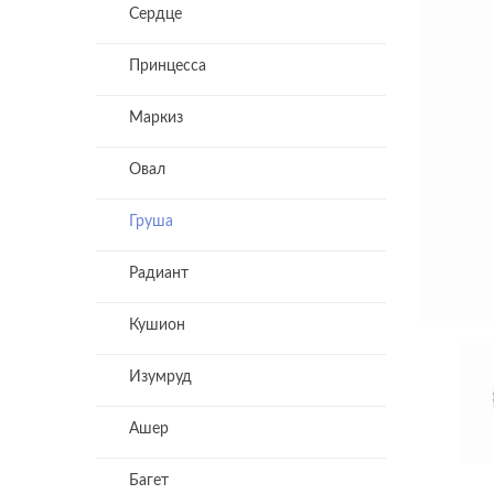
Сердце
Принцесса
Маркиз
Овал
Груша
Радиант
Кушион
Изумруд
Ашер
Багет