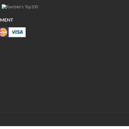
YMENT