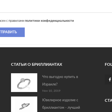
асен с правилами
политики конфиденциальности
ТПРАВИТЬ
СТАТЬИ О БРИЛЛИАНТАХ
FO
Что выгодно купить в
Израиле?
Nov 10, 2019
Ювелирное изделие с
СТ
бриллиантом - лучший