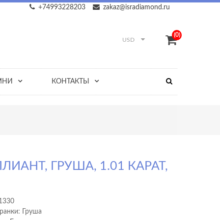
+74993228203
zakaz@isradiamond.ru
(0)
USD
МНИ
КОНТАКТЫ
ЛИАНТ, ГРУША, 1.01 КАРАТ,
1330
ранки: Груша