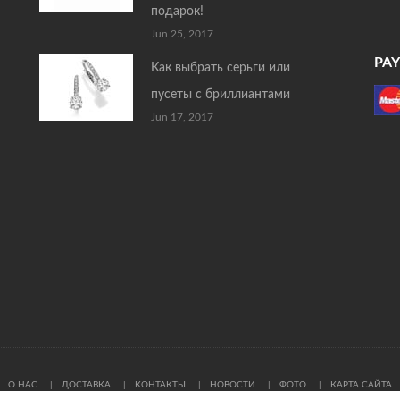
подарок!
Jun 25, 2017
PA
Как выбрать серьги или
пусеты с бриллиантами
Jun 17, 2017
О НАС
ДОСТАВКА
КОНТАКТЫ
НОВОСТИ
ФОТО
КАРТА САЙТА