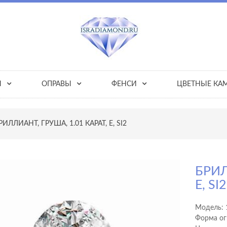
Ы
ОПРАВЫ
ФЕНСИ
ЦВЕТНЫЕ КА
РИЛЛИАНТ, ГРУША, 1.01 КАРАТ, E, SI2
БРИЛ
E, SI2
Модель:
Форма ог