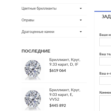
Цветные бриллианты
ЗАД
Оправы
Драгоценные камни
Ваше и
ПОСЛЕДНИЕ
Ваш те
Бриллиант, Круг,
9.33 карат, D, IF
$619 064
Ваш e-m
Бриллиант, Круг,
Коммен
9.03 карат, E,
VVS2
$445 892