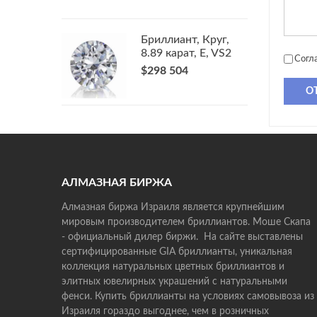
Бриллиант, Круг,
8.89 карат, E, VS2
Согл
$298 504
О
АЛМАЗНАЯ БИРЖА
Алмазная биржа Израиля является крупнейшим
мировым производителем бриллиантов. Моше Скапа
- официальный дилер биржи. На сайте выставлены
сертифицированные GIA бриллианты, уникальная
коллекция натуральных цветных бриллиантов и
элитных ювелирных украшений с натуральными
фенси. Купить бриллианты на условиях самовывоза из
Израиля гораздо выгоднее, чем в розничных